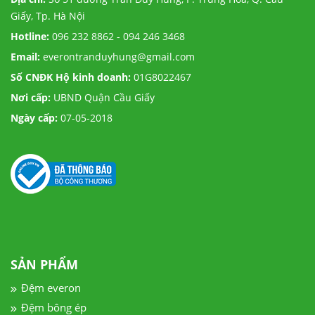
Giấy, Tp. Hà Nội
Hotline:
096 232 8862 - 094 246 3468
Email:
everontranduyhung@gmail.com
Số CNĐK Hộ kinh doanh:
01G8022467
Nơi cấp:
UBND Quận Cầu Giấy
Ngày cấp:
07-05-2018
SẢN PHẨM
Đệm everon
Đệm bông ép