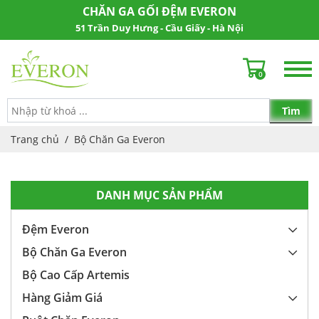
CHĂN GA GỐI ĐỆM EVERON
51 Trần Duy Hưng - Cầu Giấy - Hà Nội
0
Trang chủ
/
Bộ Chăn Ga Everon
DANH MỤC SẢN PHẨM
Đệm Everon
Bộ Chăn Ga Everon
Bộ Cao Cấp Artemis
Hàng Giảm Giá