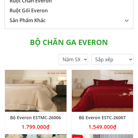
Ruột Chăn Everon
Ruột Gối Everon
Sản Phẩm Khác
BỘ CHĂN GA EVERON
Bộ Everon ESTMC-26006
Bộ Everon ESTC-26007
1.799.000
₫
1.549.000
₫