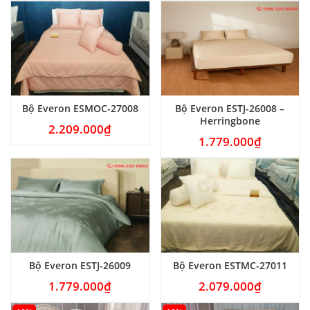
Bộ Everon ESMOC-27008
Bộ Everon ESTJ-26008 –
Herringbone
2.209.000
₫
1.779.000
₫
Bộ Everon ESTJ-26009
Bộ Everon ESTMC-27011
1.779.000
₫
2.079.000
₫