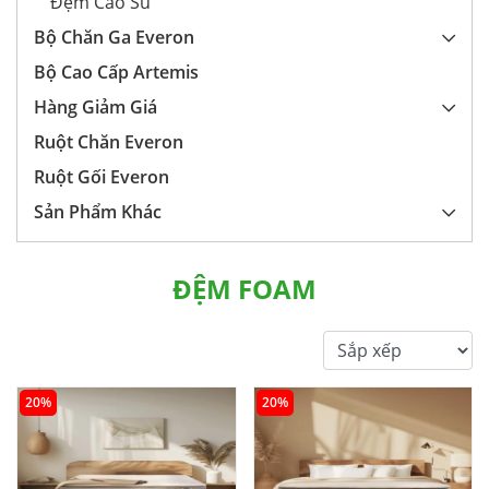
Đệm Cao Su
Bộ Chăn Ga Everon
Bộ Cao Cấp Artemis
Hàng Giảm Giá
Ruột Chăn Everon
Ruột Gối Everon
Sản Phẩm Khác
ĐỆM FOAM
20%
20%