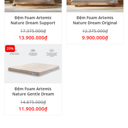
Đệm Foam Artemis
Đệm Foam Artemis
Nature Dream Support
Nature Dream Original
17.375.000
₫
12.375.000
₫
13.900.000
₫
9.900.000
₫
20%
Đệm Foam Artemis
Nature Gentle Dream
14.875.000
₫
11.900.000
₫