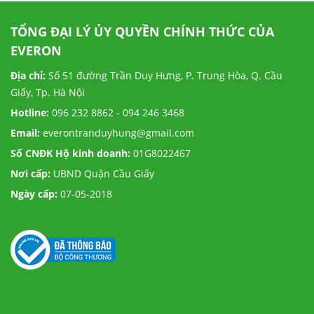
TỔNG ĐẠI LÝ ỦY QUYỀN CHÍNH THỨC CỦA
EVERON
Địa chỉ:
Số 51 đường Trần Duy Hưng, P. Trung Hòa, Q. Cầu
Giấy, Tp. Hà Nội
Hotline:
096 232 8862 - 094 246 3468
Email:
everontranduyhung@gmail.com
Số CNĐK Hộ kinh doanh:
01G8022467
Nơi cấp:
UBND Quận Cầu Giấy
Ngày cấp:
07-05-2018