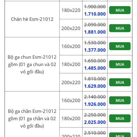
1.900.000
180x220
MUA
1.710.000
Chăn hè Esm-21012
2.090.000
200x220
MUA
1.881.000
1.530.000
160x200
MUA
1.377.000
Bộ ga chun Esm-21012
1.650.000
gồm (01 ga chun và 02
180x200
MUA
1.485.000
vỏ gối đầu)
1.810.000
200x220
MUA
1.629.000
2.140.000
160x200
MUA
1.926.000
Bộ ga chần Esm-21012
2.250.000
gồm (01 ga chần và 02
180x200
MUA
2.025.000
vỏ gối đầu)
2.510.000
200x220
MUA