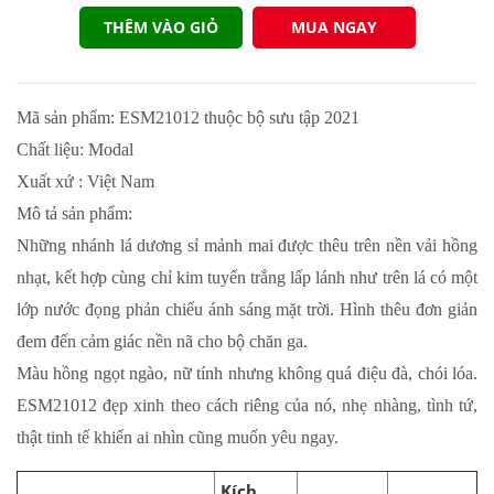
THÊM VÀO GIỎ
MUA NGAY
Mã sản phẩm: ESM21012 thuộc bộ sưu tập 2021
Chất liệu: Modal
Xuất xứ : Việt Nam
Mô tả sản phẩm:
Những nhánh lá dương sỉ mảnh mai được thêu trên nền vải hồng
nhạt, kết hợp cùng chỉ kim tuyến trắng lấp lánh như trên lá có một
lớp nước đọng phản chiếu ánh sáng mặt trời. Hình thêu đơn giản
đem đến cảm giác nền nã cho bộ chăn ga.
Màu hồng ngọt ngào, nữ tính nhưng không quá điệu đà, chói lóa.
ESM21012 đẹp xinh theo cách riêng của nó, nhẹ nhàng, tình tứ,
thật tinh tế khiến ai nhìn cũng muốn yêu ngay.
Kích