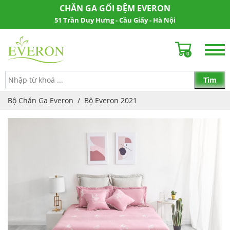
CHĂN GA GỐI ĐỆM EVERON
51 Trần Duy Hưng - Cầu Giấy - Hà Nội
0
Bộ Chăn Ga Everon
/
Bộ Everon 2021