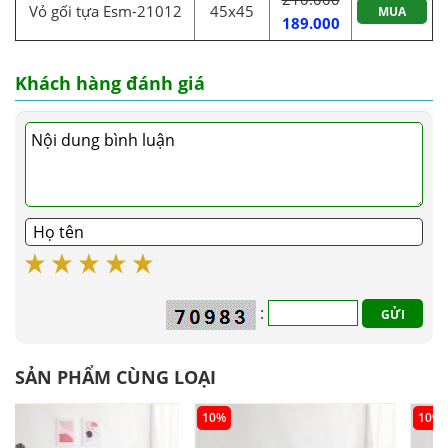
Vỏ gối tựa Esm-21012
45x45
MUA
189.000
Khách hàng đánh giá
:
SẢN PHẨM CÙNG LOẠI
10%
10%