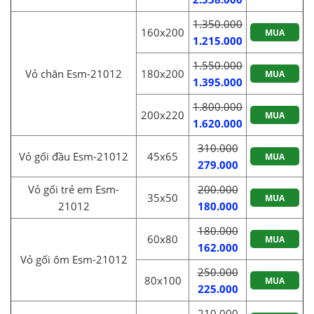
1.350.000
160x200
MUA
1.215.000
1.550.000
Vỏ chăn Esm-21012
180x200
MUA
1.395.000
1.800.000
200x220
MUA
1.620.000
310.000
Vỏ gối đầu Esm-21012
45x65
MUA
279.000
Vỏ gối trẻ em Esm-
200.000
35x50
MUA
21012
180.000
180.000
60x80
MUA
162.000
Vỏ gối ôm Esm-21012
250.000
80x100
MUA
225.000
210.000