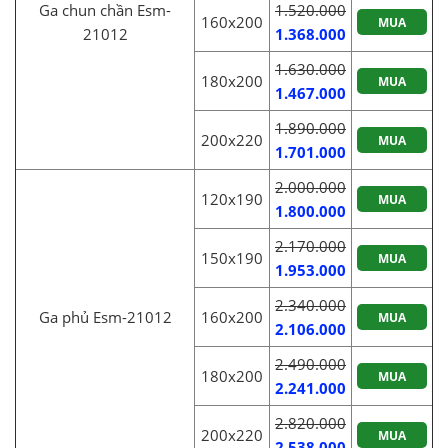
Ga chun chần Esm-
1.520.000
160x200
MUA
21012
1.368.000
1.630.000
180x200
MUA
1.467.000
1.890.000
200x220
MUA
1.701.000
2.000.000
120x190
MUA
1.800.000
2.170.000
150x190
MUA
1.953.000
2.340.000
Ga phủ Esm-21012
160x200
MUA
2.106.000
2.490.000
180x200
MUA
2.241.000
2.820.000
200x220
MUA
2.538.000