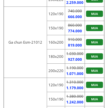
2.259.000
740.000
120x190
MUA
666.000
860.000
150x190
MUA
774.000
910.000
Ga chun Esm-21012
160x200
MUA
819.000
1.030.000
180x200
MUA
927.000
1.190.000
200x220
MUA
1.071.000
1.310.000
120x190
MUA
1.179.000
1.380.000
150x190
MUA
1.242.000