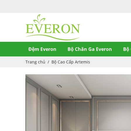
Đệm Everon
Bộ Chăn Ga Everon
Bộ 
Trang chủ
/
Bộ Cao Cấp Artemis