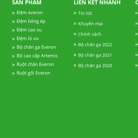
SẢN PHẨM
LIÊN KẾT NHANH
Đệm everon
Tin tức
Đệm bông ép
Khuyến mại
Đệm cao su
Chính sách
Đệm lò xo
Bộ chăn ga 2022
Bộ chăn ga Everon
Bộ chăn ga 2021
Bộ cao cấp Artemis
Ruột chăn Everon
Bộ chăn ga 2020
Ruột gối Everon