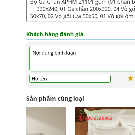
Bộ Ga Chần APHM-21101 gồm (01 Chăn 
220x240, 01 Ga chần 200x220, 04 Vỏ gố
50x70, 02 Vỏ gối tựa 50x50, 01 Vỏ gối ôm
Khách hàng đánh giá
Sản phẩm cùng loại