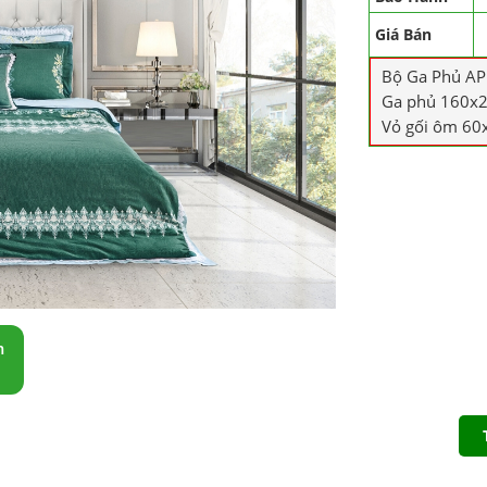
Giá Bán
Bộ Ga Phủ A
Ga phủ 160x20
Vỏ gối ôm 60
m