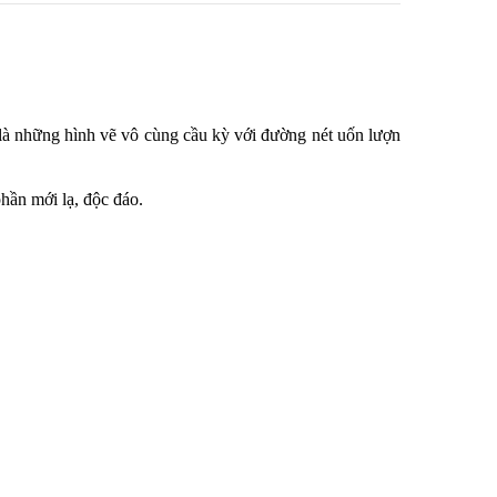
n là những hình vẽ vô cùng cầu kỳ với đường nét uốn lượn
hần mới lạ, độc đáo.