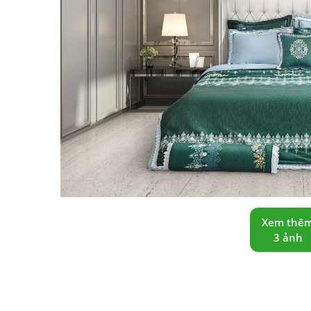
Xem thê
3 ảnh