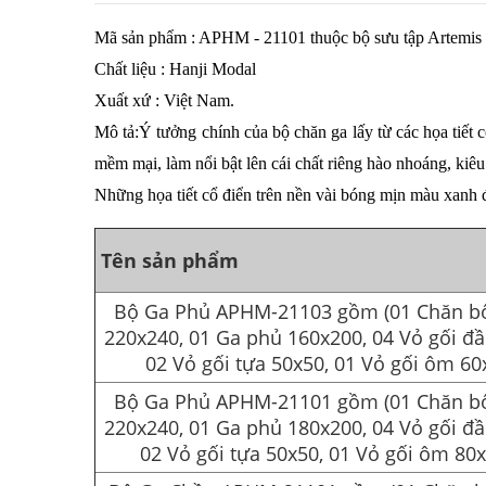
Mã sản phẩm : APHM - 21101 thuộc bộ sưu tập Artemis
Chất liệu : Hanji Modal
Xuất xứ : Việt Nam.
Mô tả:Ý tưởng chính của bộ chăn ga lấy từ các họa tiết 
mềm mại, làm nổi bật lên cái chất riêng hào nhoáng, kiêu
Những họa tiết cổ điển trên nền vài bóng mịn màu xanh
Tên sản phẩm
Bộ Ga Phủ APHM-21103 gồm (01 Chăn 
220x240, 01 Ga phủ 160x200, 04 Vỏ gối đầ
02 Vỏ gối tựa 50x50, 01 Vỏ gối ôm 60
Bộ Ga Phủ APHM-21101 gồm (01 Chăn 
220x240, 01 Ga phủ 180x200, 04 Vỏ gối đầ
02 Vỏ gối tựa 50x50, 01 Vỏ gối ôm 80