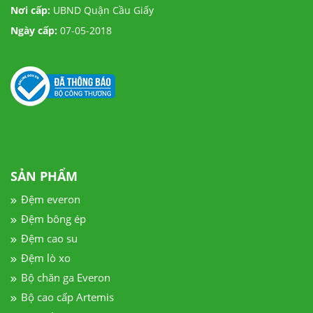
Nơi cấp:
UBND Quận Cầu Giấy
Ngày cấp:
07-05-2018
SẢN PHẨM
Đệm everon
Đệm bông ép
Đệm cao su
Đệm lò xo
Bộ chăn ga Everon
Bộ cao cấp Artemis