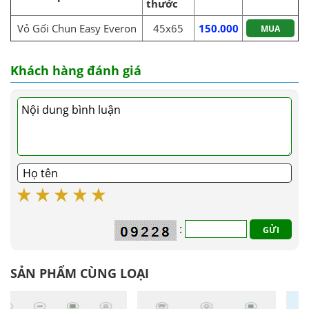
thước
Vỏ Gối Chun Easy Everon
45x65
150.000
MUA
Khách hàng đánh giá
:
SẢN PHẨM CÙNG LOẠI