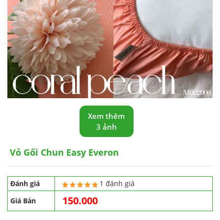
Xem thêm
3 ảnh
Vỏ Gối Chun Easy Everon
Đánh giá
1 đánh giá
150.000
Giá Bán