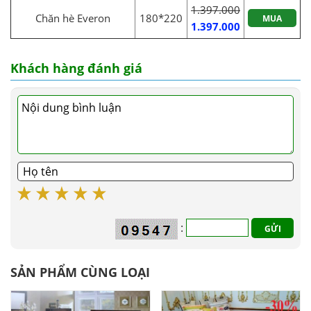
1.397.000
Chăn hè Everon
180*220
MUA
1.397.000
Khách hàng đánh giá
:
SẢN PHẨM CÙNG LOẠI