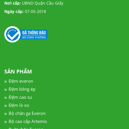
Nơi cấp:
UBND Quận Cầu Giấy
Ngày cấp:
07-05-2018
SẢN PHẨM
Đệm everon
Đệm bông ép
Đệm cao su
Đệm lò xo
Bộ chăn ga Everon
Bộ cao cấp Artemis