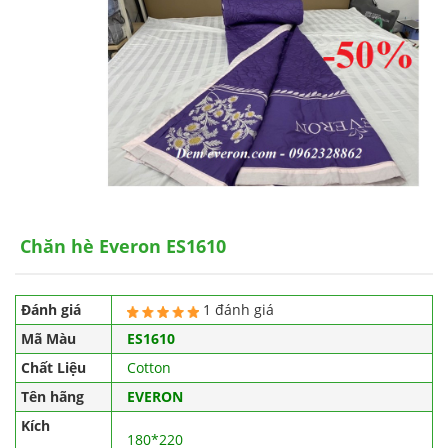
Chăn hè Everon ES1610
Đánh giá
1 đánh giá
Mã Màu
ES1610
Chất Liệu
Cotton
Tên hãng
EVERON
Kích
180*220