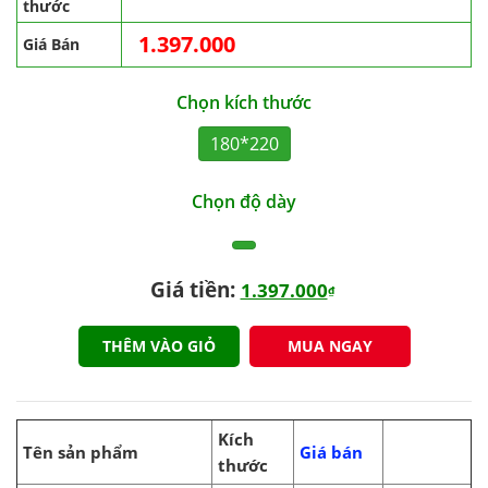
thước
1.397.000
Giá Bán
Chọn kích thước
180*220
Chọn độ dày
Giá tiền:
1.397.000
₫
THÊM VÀO GIỎ
MUA NGAY
Kích
Tên sản phẩm
Giá bán
thước