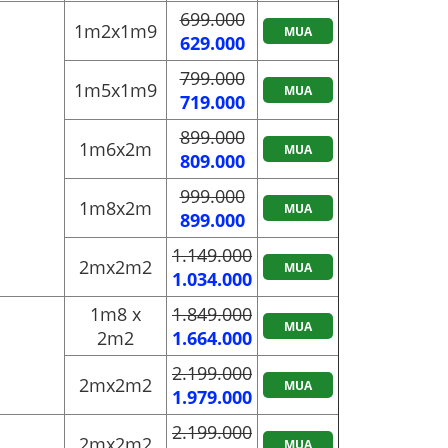
699.000
1m2x1m9
MUA
629.000
799.000
1m5x1m9
MUA
719.000
899.000
1m6x2m
MUA
809.000
999.000
1m8x2m
MUA
899.000
1.149.000
2mx2m2
MUA
1.034.000
1m8 x
1.849.000
MUA
2m2
1.664.000
2.199.000
2mx2m2
MUA
1.979.000
2.199.000
2mx2m2
MUA