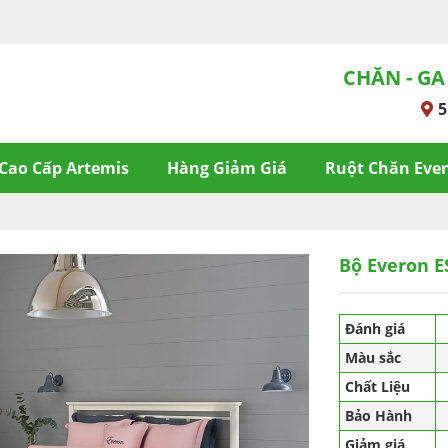
CHĂN - GA
5
Cao Cấp Artemis
Hàng Giảm Giá
Ruột Chăn Eve
Bộ Everon E
Đánh giá
Màu sắc
Chất Liệu
Bảo Hành
Giảm giá