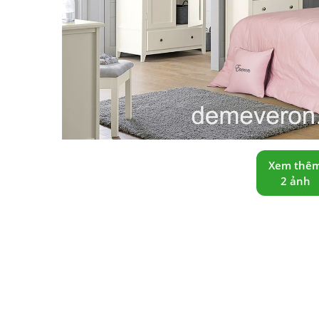
Xem thê
2 ảnh