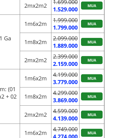
1.699.000
2mx2m2
MUA
1.529.000
1.999.000
1m6x2m
MUA
1.799.000
1 Ga
2.099.000
1m8x2m
MUA
1.889.000
2.399.000
2mx2m2
MUA
2.159.000
4.199.000
1m6x2m
MUA
3.779.000
m: (01
4.299.000
2 + 02
1m8x2m
MUA
3.869.000
4.599.000
2mx2m2
MUA
4.139.000
4.749.000
1m6x2m
MUA
4.274.000