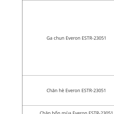
Ga chun Everon ESTR-23051
Chăn hè Everon ESTR-23051
Chăn bốn mùa Everon ESTR-23051