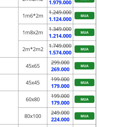
1.979.000
1.249.000
1m6*2m
MUA
1.124.000
1.349.000
1m8x2m
MUA
1.214.000
1.749.000
2m*2m2
MUA
1.574.000
299.000
45x65
MUA
269.000
199.000
45x45
MUA
179.000
199.000
60x80
MUA
179.000
249.000
80x100
MUA
224.000