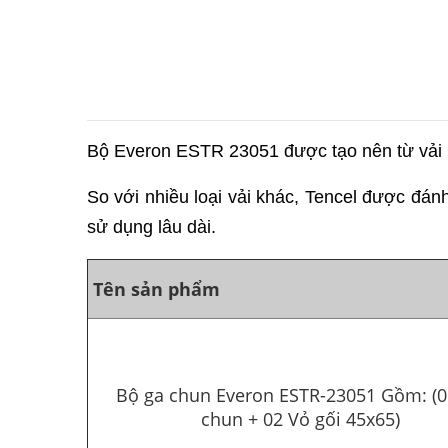
Bộ Everon ESTR 23051 được tạo nên từ vải lụ
So với nhiều loại vải khác, Tencel được đánh 
sử dụng lâu dài.
Tên sản phẩm
Bộ ga chun Everon ESTR-23051 Gồm: (0
chun + 02 Vỏ gối 45x65)