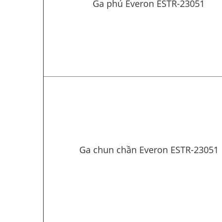
Ga phủ Everon ESTR-23051
Ga chun chần Everon ESTR-23051