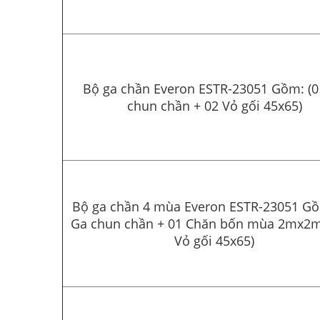
Bộ ga chần Everon ESTR-23051 Gồm: (0
chun chần + 02 Vỏ gối 45x65)
Bộ ga chần 4 mùa Everon ESTR-23051 Gồ
Ga chun chần + 01 Chăn bốn mùa 2mx2m
Vỏ gối 45x65)