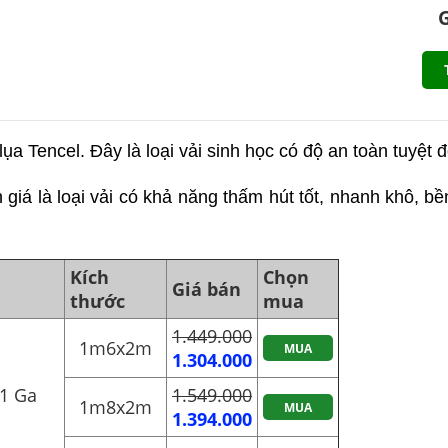
G
a Tencel. Đây là loại vải sinh học có độ an toàn tuyệt 
giá là loại vải có khả năng thấm hút tốt, nhanh khô, bền
Kích
Chọn
Giá bán
thước
mua
1.449.000
1m6x2m
MUA
1.304.000
1 Ga
1.549.000
1m8x2m
MUA
1.394.000