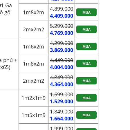
01 Ga
4.899.000
ỏ gối
1m8x2m
MUA
4.409.000
5.299.000
2mx2m2
MUA
4.769.000
4.299.000
1m6x2m
MUA
3.869.000
a phủ +
4.449.000
1m8x2m
MUA
x65)
4.004.000
4.849.000
2mx2m2
MUA
4.364.000
1.699.000
1m2x1m9
MUA
1.529.000
1.849.000
1m5x1m9
MUA
1.664.000
1.999.000