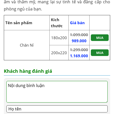
ấm và thẩm mỹ, mang lại sự tinh tế và đẳng cấp cho
phòng ngủ của bạn.
Kích
Tên sản phẩm
Giá bán
thước
1.099.000
180x200
MUA
989.000
Chăn Nỉ
1.299.000
200x220
MUA
1.169.000
Khách hàng đánh giá