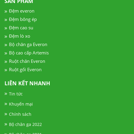
SẢN PHẨM
Đệm everon
Đệm bông ép
Đệm cao su
Đệm lò xo
Bộ chăn ga Everon
Bộ cao cấp Artemis
Ruột chăn Everon
Ruột gối Everon
LIÊN KẾT NHANH
Tin tức
Khuyến mại
Chính sách
Bộ chăn ga 2022