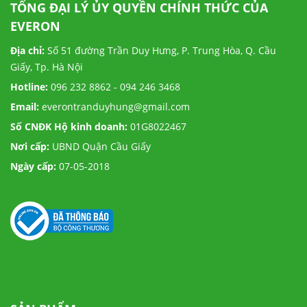
TỔNG ĐẠI LÝ ỦY QUYỀN CHÍNH THỨC CỦA
EVERON
Địa chỉ:
Số 51 đường Trần Duy Hưng, P. Trung Hòa, Q. Cầu
Giấy, Tp. Hà Nội
Hotline:
096 232 8862 - 094 246 3468
Email:
everontranduyhung@gmail.com
Số CNĐK Hộ kinh doanh:
01G8022467
Nơi cấp:
UBND Quận Cầu Giấy
Ngày cấp:
07-05-2018