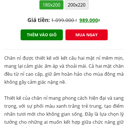
180x200
200x220
Giá tiền:
1.099.000
989.000
₫
₫
THÊM VÀO GIỎ
MUA NGAY
Chăn nỉ được thiết kế với kết cấu hai mặt nỉ mềm mịn,
mang lại cảm giác ấm áp và thoải mái. Cả hai mặt chăn
đều từ nỉ cao cấp, giữ ấm hoàn hảo cho mùa đông mà
không gây cảm giác nặng nề.
Thiết kế của chăn nỉ mang phong cách hiện đại và sang
trọng, với sự phối màu xanh trắng trẻ trung, tạo điểm
nhấn tươi mới cho không gian sống. Đây là lựa chọn lý
tưởng cho những ai muốn kết hợp giữa chức năng giữ