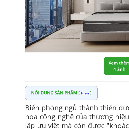
Xem thê
4 ảnh
NỘI DUNG SẢN PHẨM [
]
Hiện
Biến phòng ngủ thành thiên đư
hoa công nghệ của thương hiệu 
lập ưu việt mà còn được "khoác