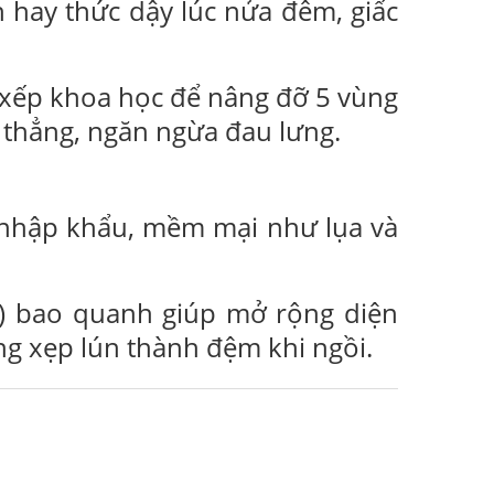
 hay thức dậy lúc nửa đêm, giấc
 xếp khoa học để nâng đỡ 5 vùng
ữ thẳng, ngăn ngừa đau lưng.
p nhập khẩu, mềm mại như lụa và
 bao quanh giúp mở rộng diện
ng xẹp lún thành đệm khi ngồi.