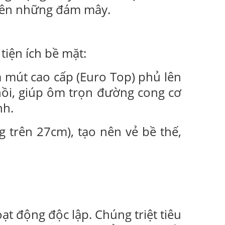
trên những đám mây.
tiện ích bề mặt:
 mút cao cấp (Euro Top) phủ lên
hồi, giúp ôm trọn đường cong cơ
nh.
trên 27cm), tạo nên vẻ bề thế,
ạt động độc lập. Chúng triệt tiêu