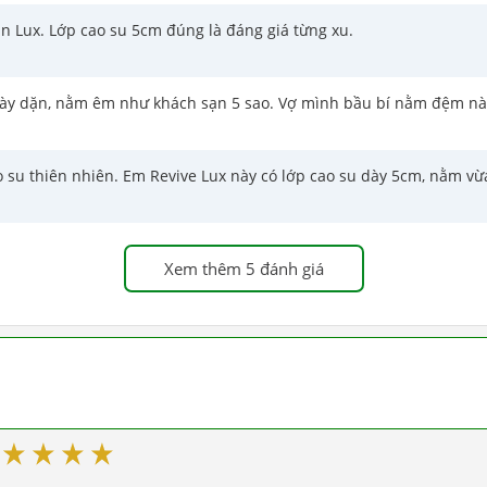
n Lux. Lớp cao su 5cm đúng là đáng giá từng xu.
 dày dặn, nằm êm như khách sạn 5 sao. Vợ mình bầu bí nằm đệm nà
ao su thiên nhiên. Em Revive Lux này có lớp cao su dày 5cm, nằm v
Xem thêm 5 đánh giá