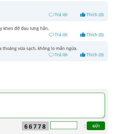
Trả lời
Thích (0)
y khen đỡ đau lưng hẳn.
Trả lời
Thích (0)
ừa thoáng vừa sạch, không lo mẩn ngứa.
Trả lời
Thích (0)
: