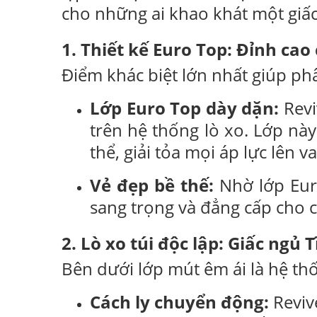
cho những ai khao khát một gi
1. Thiết kế Euro Top: Đỉnh cao
Điểm khác biệt lớn nhất giúp phâ
Lớp Euro Top dày dặn:
Revi
trên hệ thống lò xo. Lớp n
thể, giải tỏa mọi áp lực lên 
Vẻ đẹp bề thế:
Nhờ lớp Euro
sang trọng và đẳng cấp cho 
2. Lò xo túi độc lập: Giấc ngủ 
Bên dưới lớp mút êm ái là hệ th
Cách ly chuyển động:
Revive