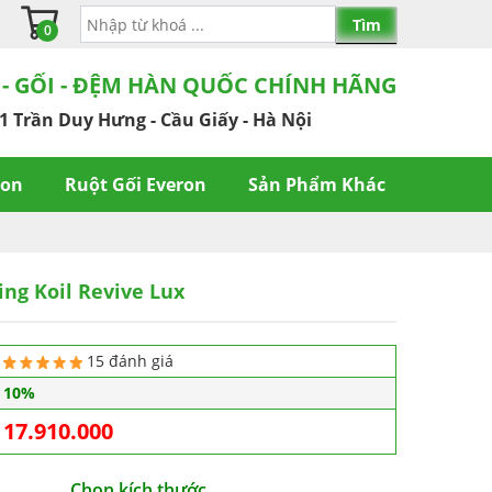
0
 - GỐI - ĐỆM HÀN QUỐC CHÍNH HÃNG
1 Trần Duy Hưng - Cầu Giấy - Hà Nội
ron
Ruột Gối Everon
Sản Phẩm Khác
ing Koil Revive Lux
15 đánh giá
10%
17.910.000
Chọn kích thước