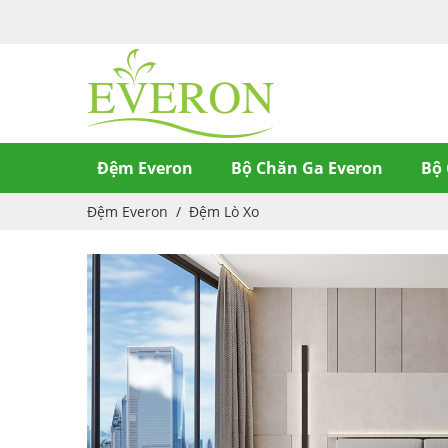
Đệm Everon
Bộ Chăn Ga Everon
Bộ 
Đệm Everon
/
Đệm Lò Xo