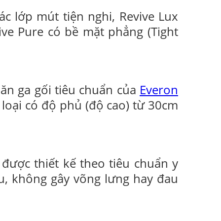
c lớp mút tiện nghi, Revive Lux
vive Pure có bề mặt phẳng (Tight
ăn ga gối tiêu chuẩn của
Everon
 loại có độ phủ (độ cao) từ 30cm
 được thiết kế theo tiêu chuẩn y
u, không gây võng lưng hay đau