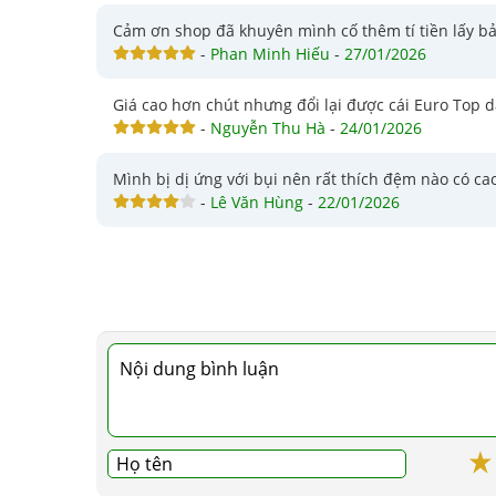
Cảm ơn shop đã khuyên mình cố thêm tí tiền lấy bả
-
Phan Minh Hiếu
-
27/01/2026
Giá cao hơn chút nhưng đổi lại được cái Euro Top
-
Nguyễn Thu Hà
-
24/01/2026
Mình bị dị ứng với bụi nên rất thích đệm nào có c
-
Lê Văn Hùng
-
22/01/2026