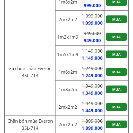
1m8x2m
MUA
999.000
1.099.000
2mx2m2
MUA
1.099.000
949.000
1m2x1m9
MUA
949.000
1.149.000
1m5x1m9
MUA
1.149.000
Ga chun chần Everon
1.249.000
1m6x2m
MUA
BSL-714
1.249.000
1.349.000
1m8x2m
MUA
1.349.000
1.449.000
2mx2m2
MUA
1.449.000
Chăn bốn mùa Everon
1.899.000
2mx2m2
MUA
BSL-714
1.899.000