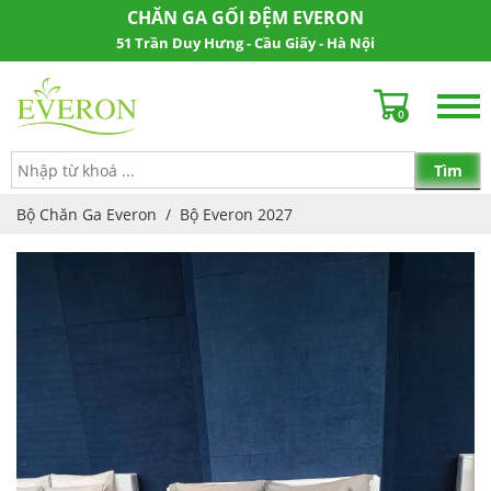
CHĂN GA GỐI ĐỆM EVERON
51 Trần Duy Hưng - Cầu Giấy - Hà Nội
0
Bộ Chăn Ga Everon
/
Bộ Everon 2027