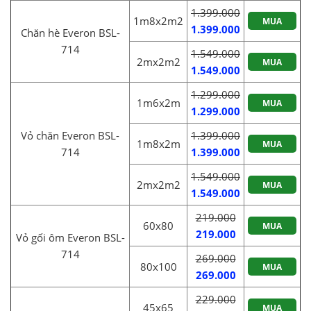
1.399.000
1m8x2m2
MUA
1.399.000
Chăn hè Everon BSL-
714
1.549.000
2mx2m2
MUA
1.549.000
1.299.000
1m6x2m
MUA
1.299.000
Vỏ chăn Everon BSL-
1.399.000
1m8x2m
MUA
714
1.399.000
1.549.000
2mx2m2
MUA
1.549.000
219.000
60x80
MUA
219.000
Vỏ gối ôm Everon BSL-
714
269.000
80x100
MUA
269.000
229.000
45x65
MUA