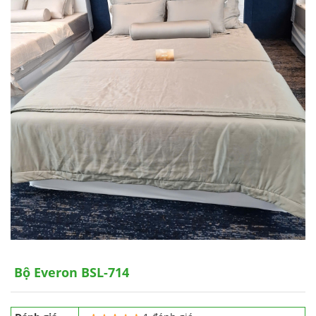
Bộ Everon BSL-714