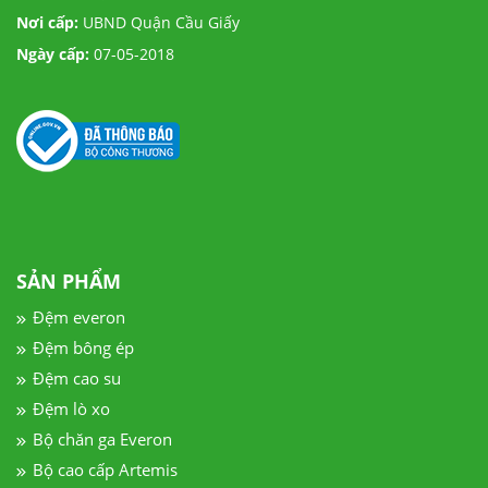
Nơi cấp:
UBND Quận Cầu Giấy
Ngày cấp:
07-05-2018
SẢN PHẨM
Đệm everon
Đệm bông ép
Đệm cao su
Đệm lò xo
Bộ chăn ga Everon
Bộ cao cấp Artemis