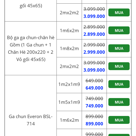
gối 45x65)
3.099.000
2mx2m2
MUA
3.099.000
2.899.000
1m6x2m
MUA
2.899.000
Bộ ga ga chun-chăn hè
Gồm (1 Ga chun + 1
2.999.000
1m8x2m
MUA
Chăn Hè 200x220 + 2
2.999.000
Vỏ gối 45x65)
3.099.000
2mx2m2
MUA
3.099.000
649.000
1m2x1m9
MUA
649.000
749.000
1m5x1m9
MUA
749.000
Ga chun Everon BSL-
899.000
1m6x2m
MUA
714
899.000
999.000