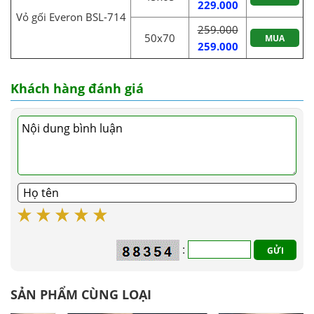
229.000
Vỏ gối Everon BSL-714
259.000
50x70
MUA
259.000
Khách hàng đánh giá
:
SẢN PHẨM CÙNG LOẠI