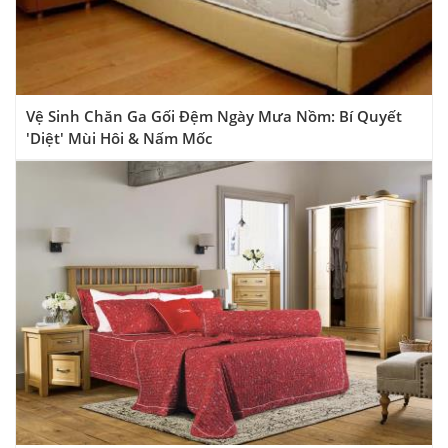
Vệ Sinh Chăn Ga Gối Đệm Ngày Mưa Nồm: Bí Quyết
'Diệt' Mùi Hôi & Nấm Mốc