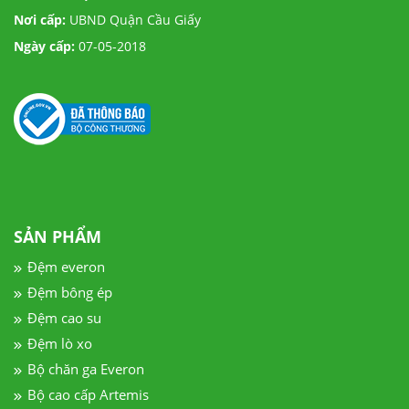
Nơi cấp:
UBND Quận Cầu Giấy
Ngày cấp:
07-05-2018
SẢN PHẨM
Đệm everon
Đệm bông ép
Đệm cao su
Đệm lò xo
Bộ chăn ga Everon
Bộ cao cấp Artemis