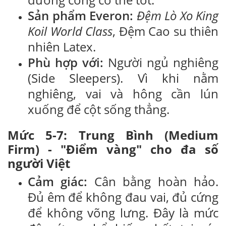
Sản phẩm Everon:
Đệm Lò Xo King
Koil World Class
, Đệm Cao su thiên
nhiên Latex.
Phù hợp với:
Người ngủ nghiêng
(Side Sleepers). Vì khi nằm
nghiêng, vai và hông cần lún
xuống để cột sống thẳng.
Mức 5-7: Trung Bình (Medium
Firm) - "Điểm vàng" cho đa số
người Việt
Cảm giác:
Cân bằng hoàn hảo.
Đủ êm để không đau vai, đủ cứng
để không võng lưng. Đây là mức