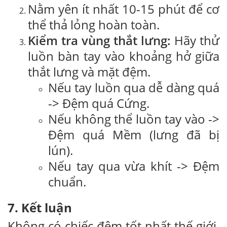
Nằm yên ít nhất 10-15 phút để cơ
thể thả lỏng hoàn toàn.
Kiểm tra vùng thắt lưng:
Hãy thử
luồn bàn tay vào khoảng hở giữa
thắt lưng và mặt đệm.
Nếu tay luồn qua dễ dàng quá
-> Đệm quá Cứng.
Nếu không thể luồn tay vào ->
Đệm quá Mềm (lưng đã bị
lún).
Nếu tay qua vừa khít -> Đệm
chuẩn.
7. Kết luận
Không có chiếc đệm tốt nhất thế giới,