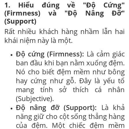
1. Hiểu đúng về "Độ Cứng"
(Firmness) và "Độ Nâng Đỡ"
(Support)
Rất nhiều khách hàng nhầm lẫn hai
khái niệm này là một.
Độ cứng (Firmness):
Là cảm giác
ban đầu khi bạn nằm xuống đệm.
Nó cho biết đệm mềm như bông
hay cứng như gỗ. Đây là yếu tố
mang tính sở thích cá nhân
(Subjective).
Độ nâng đỡ (Support):
Là khả
năng giữ cho cột sống thẳng hàng
của đệm. Một chiếc đệm mềm