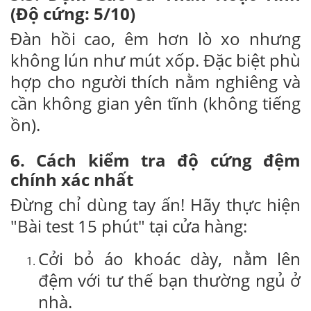
(Độ cứng: 5/10)
Đàn hồi cao, êm hơn lò xo nhưng
không lún như mút xốp. Đặc biệt phù
hợp cho người thích nằm nghiêng và
cần không gian yên tĩnh (không tiếng
ồn).
6. Cách kiểm tra độ cứng đệm
chính xác nhất
Đừng chỉ dùng tay ấn! Hãy thực hiện
"Bài test 15 phút" tại cửa hàng:
Cởi bỏ áo khoác dày, nằm lên
đệm với tư thế bạn thường ngủ ở
nhà.