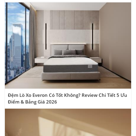
Đệm Lò Xo Everon Có Tốt Không? Review Chi Tiết 5 Ưu
Điểm & Bảng Giá 2026