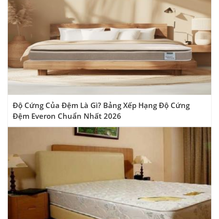
Độ Cứng Của Đệm Là Gì? Bảng Xếp Hạng Độ Cứng
Đệm Everon Chuẩn Nhất 2026