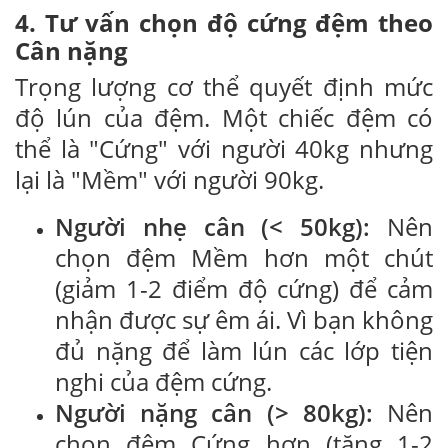
4. Tư vấn chọn độ cứng đệm theo
Cân nặng
Trọng lượng cơ thể quyết định mức
độ lún của đệm. Một chiếc đệm có
thể là "Cứng" với người 40kg nhưng
lại là "Mềm" với người 90kg.
Người nhẹ cân (< 50kg):
Nên
chọn đệm Mềm hơn một chút
(giảm 1-2 điểm độ cứng) để cảm
nhận được sự êm ái. Vì bạn không
đủ nặng để làm lún các lớp tiện
nghi của đệm cứng.
Người nặng cân (> 80kg):
Nên
chọn đệm Cứng hơn (tăng 1-2