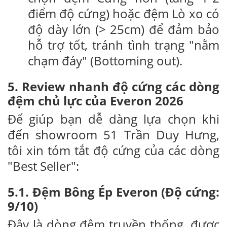
điểm độ cứng) hoặc đệm Lò xo có
độ dày lớn (> 25cm) để đảm bảo
hỗ trợ tốt, tránh tình trạng "nằm
chạm đáy" (Bottoming out).
5. Review nhanh độ cứng các dòng
đệm chủ lực của Everon 2026
Để giúp bạn dễ dàng lựa chọn khi
đến showroom 51 Trần Duy Hưng,
tôi xin tóm tắt độ cứng của các dòng
"Best Seller":
5.1. Đệm Bông Ép Everon (Độ cứng:
9/10)
Đây là dòng đệm truyền thống, được