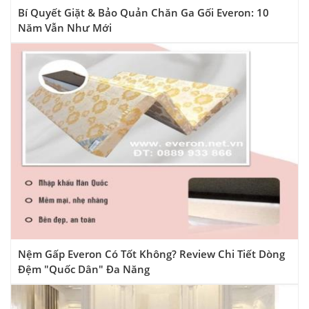
Bí Quyết Giặt & Bảo Quản Chăn Ga Gối Everon: 10
Năm Vẫn Như Mới
Nệm Gấp Everon Có Tốt Không? Review Chi Tiết Dòng
Đệm "Quốc Dân" Đa Năng