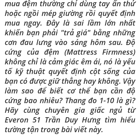
mua đệm thường chỉ dùng tay ấn thử
hoặc ngồi mép giường rồi quyết định
mua ngay. Đây là sai lầm lớn nhất
khiến bạn phải "trả giá" bằng những
cơn đau lưng vào sáng hôm sau. Độ
cứng của đệm (Mattress Firmness)
không chỉ là cảm giác êm ái, nó là yếu
tố kỹ thuật quyết định cột sống của
bạn có được giữ thẳng hay không. Vậy
làm sao để biết cơ thể bạn cần độ
cứng bao nhiêu? Thang đo 1-10 là gì?
Hãy cùng chuyên gia giấc ngủ từ
Everon 51 Trần Duy Hưng tìm hiểu
tường tận trong bài viết này.