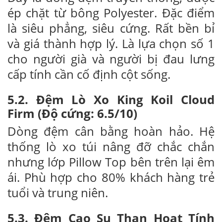
ép chặt từ bông Polyester. Đặc điểm
là siêu phẳng, siêu cứng. Rất bền bỉ
và giá thành hợp lý. Là lựa chọn số 1
cho người già và người bị đau lưng
cấp tính cần cố định cột sống.
5.2. Đệm Lò Xo King Koil Cloud
Firm (Độ cứng: 6.5/10)
Dòng đệm cân bằng hoàn hảo. Hệ
thống lò xo túi nâng đỡ chắc chắn
nhưng lớp Pillow Top bên trên lại êm
ái. Phù hợp cho 80% khách hàng trẻ
tuổi và trung niên.
5.3. Đệm Cao Su Than Hoạt Tính