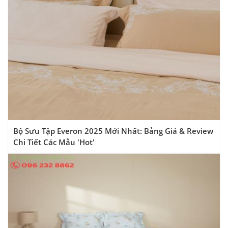
Bộ Sưu Tập Everon 2025 Mới Nhất: Bảng Giá & Review
Chi Tiết Các Mẫu 'Hot'