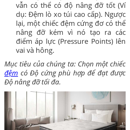
vẫn có thể có độ nâng đỡ tốt (Ví
dụ: Đệm lò xo túi cao cấp). Ngược
lại, một chiếc đệm cứng đơ có thể
nâng đỡ kém vì nó tạo ra các
điểm áp lực (Pressure Points) lên
vai và hông.
Mục tiêu của chúng ta: Chọn một chiếc
đệm
có Độ cứng phù hợp để đạt được
Độ nâng đỡ tối đa.