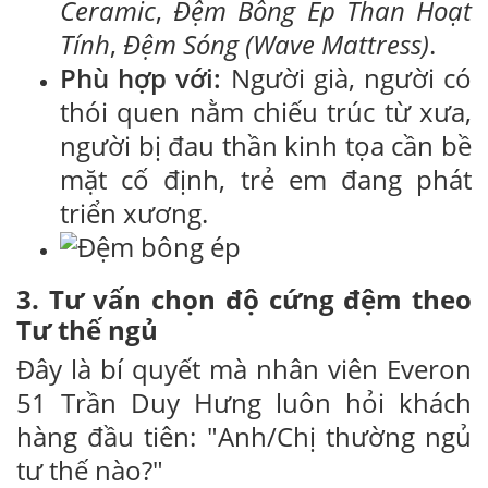
Ceramic
,
Đệm Bông Ép Than Hoạt
Tính
,
Đệm Sóng (Wave Mattress)
.
Phù hợp với:
Người già, người có
thói quen nằm chiếu trúc từ xưa,
người bị đau thần kinh tọa cần bề
mặt cố định, trẻ em đang phát
triển xương.
3. Tư vấn chọn độ cứng đệm theo
Tư thế ngủ
Đây là bí quyết mà nhân viên Everon
51 Trần Duy Hưng luôn hỏi khách
hàng đầu tiên: "Anh/Chị thường ngủ
tư thế nào?"