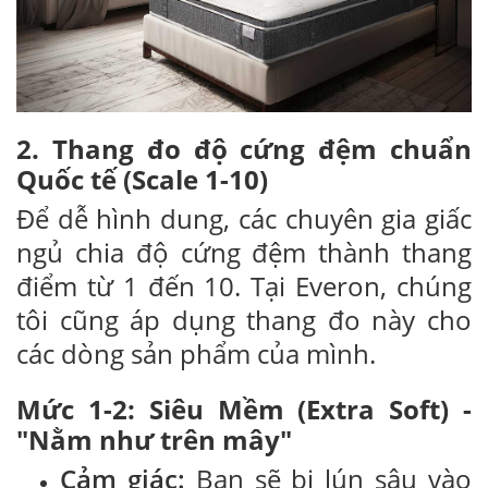
2. Thang đo độ cứng đệm chuẩn
Quốc tế (Scale 1-10)
Để dễ hình dung, các chuyên gia giấc
ngủ chia độ cứng đệm thành thang
điểm từ 1 đến 10. Tại Everon, chúng
tôi cũng áp dụng thang đo này cho
các dòng sản phẩm của mình.
Mức 1-2: Siêu Mềm (Extra Soft) -
"Nằm như trên mây"
Cảm giác:
Bạn sẽ bị lún sâu vào