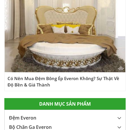
Có Nên Mua Đệm Bông Ép Everon Không? Sự Thật Về
Độ Bền & Giá Thành
DANH MỤC SẢN PHẨM
Đệm Everon
Bộ Chăn Ga Everon