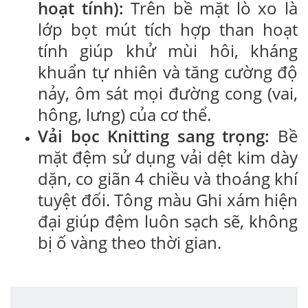
hoạt tính):
Trên bề mặt lò xo là
lớp bọt mút tích hợp than hoạt
tính giúp khử mùi hôi, kháng
khuẩn tự nhiên và tăng cường độ
nảy, ôm sát mọi đường cong (vai,
hông, lưng) của cơ thể.
Vải bọc Knitting sang trọng:
Bề
mặt đệm sử dụng vải dệt kim dày
dặn, co giãn 4 chiều và thoáng khí
tuyệt đối. Tông màu Ghi xám hiện
đại giúp đệm luôn sạch sẽ, không
bị ố vàng theo thời gian.