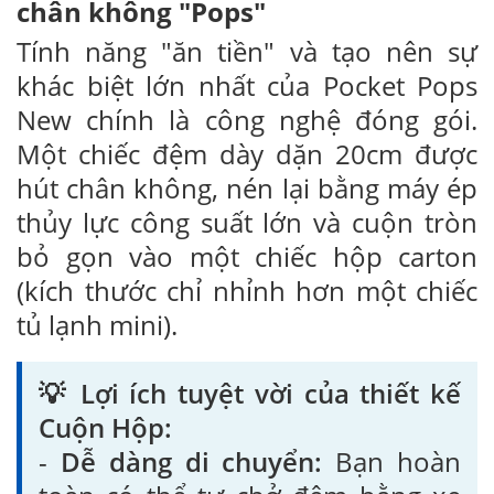
chân không "Pops"
Tính năng "ăn tiền" và tạo nên sự
khác biệt lớn nhất của Pocket Pops
New chính là công nghệ đóng gói.
Một chiếc đệm dày dặn 20cm được
hút chân không, nén lại bằng máy ép
thủy lực công suất lớn và cuộn tròn
bỏ gọn vào một chiếc hộp carton
(kích thước chỉ nhỉnh hơn một chiếc
tủ lạnh mini).
💡 Lợi ích tuyệt vời của thiết kế
Cuộn Hộp:
-
Dễ dàng di chuyển:
Bạn hoàn