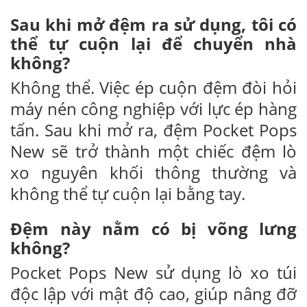
Sau khi mở đệm ra sử dụng, tôi có
thể tự cuộn lại để chuyển nhà
không?
Không thể. Việc ép cuộn đệm đòi hỏi
máy nén công nghiệp với lực ép hàng
tấn. Sau khi mở ra, đệm Pocket Pops
New sẽ trở thành một chiếc đệm lò
xo nguyên khối thông thường và
không thể tự cuộn lại bằng tay.
Đệm này nằm có bị võng lưng
không?
Pocket Pops New sử dụng lò xo túi
độc lập với mật độ cao, giúp nâng đỡ