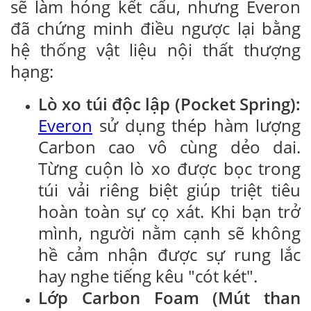
sẽ làm hỏng kết cấu, nhưng Everon
đã chứng minh điều ngược lại bằng
hệ thống vật liệu nội thất thượng
hạng:
Lò xo túi độc lập (Pocket Spring):
Everon
sử dụng thép hàm lượng
Carbon cao vô cùng dẻo dai.
Từng cuộn lò xo được bọc trong
túi vải riêng biệt giúp triệt tiêu
hoàn toàn sự cọ xát. Khi bạn trở
mình, người nằm cạnh sẽ không
hề cảm nhận được sự rung lắc
hay nghe tiếng kêu "cót két".
Lớp Carbon Foam (Mút than