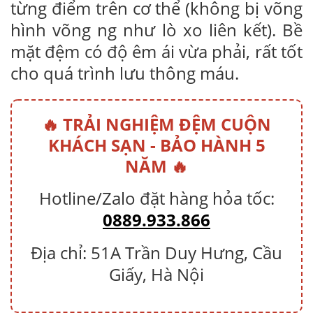
từng điểm trên cơ thể (không bị võng
hình võng ng như lò xo liên kết). Bề
mặt đệm có độ êm ái vừa phải, rất tốt
cho quá trình lưu thông máu.
🔥 TRẢI NGHIỆM ĐỆM CUỘN
KHÁCH SẠN - BẢO HÀNH 5
NĂM 🔥
Hotline/Zalo đặt hàng hỏa tốc:
0889.933.866
Địa chỉ: 51A Trần Duy Hưng, Cầu
Giấy, Hà Nội