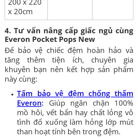
200 x 220
x 20cm
4. Tư vấn nâng cấp giấc ngủ cùng
Everon Pocket Pops New
Để bảo vệ chiếc đệm hoàn hảo và
tăng thêm tiện ích, chuyên gia
khuyên bạn nên kết hợp sản phẩm
này cùng:
Tấm bảo vệ đệm chống thấm
Everon
:
Giúp ngăn chặn 100%
mồ hôi, vết bẩn hay chất lỏng vô
tình đổ xuống làm hỏng lớp mút
than hoạt tính bên trong đệm.