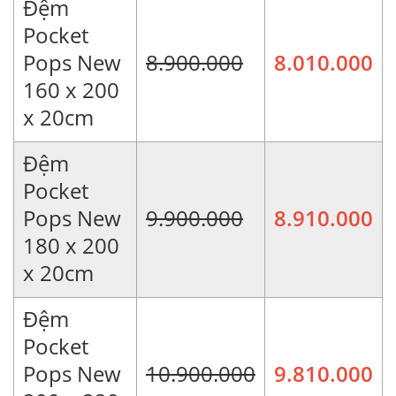
Đệm
Pocket
Pops New
8.900.000
8.010.000
160 x 200
x 20cm
Đệm
Pocket
Pops New
9.900.000
8.910.000
180 x 200
x 20cm
Đệm
Pocket
Pops New
10.900.000
9.810.000