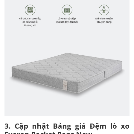
3. Cập nhật Bảng giá Đệm lò xo