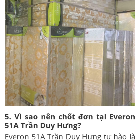
5. Vì sao nên chốt đơn tại Everon
51A Trần Duy Hưng?
Everon 51A Trần Duy Hưng tự hào là