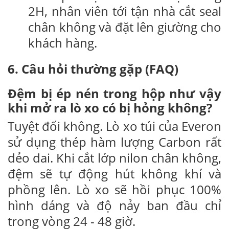
2H, nhân viên tới tận nhà cắt seal
chân không và đặt lên giường cho
khách hàng.
6. Câu hỏi thường gặp (FAQ)
Đệm bị ép nén trong hộp như vậy
khi mở ra lò xo có bị hỏng không?
Tuyệt đối không. Lò xo túi của Everon
sử dụng thép hàm lượng Carbon rất
dẻo dai. Khi cắt lớp nilon chân không,
đệm sẽ tự động hút không khí và
phồng lên. Lò xo sẽ hồi phục 100%
hình dáng và độ nảy ban đầu chỉ
trong vòng 24 - 48 giờ.