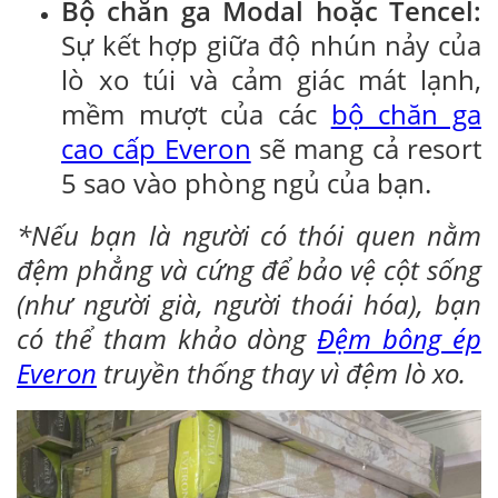
Bộ chăn ga Modal hoặc Tencel:
Sự kết hợp giữa độ nhún nảy của
lò xo túi và cảm giác mát lạnh,
mềm mượt của các
bộ chăn ga
cao cấp Everon
sẽ mang cả resort
5 sao vào phòng ngủ của bạn.
*Nếu bạn là người có thói quen nằm
đệm phẳng và cứng để bảo vệ cột sống
(như người già, người thoái hóa), bạn
có thể tham khảo dòng
Đệm bông ép
Everon
truyền thống thay vì đệm lò xo.