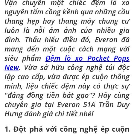
Vận chuyển một chiếc đệm lò xo
nguyên tấm cồng kềnh qua những cầu
thang hẹp hay thang máy chung cư
luôn là nỗi ám ảnh của nhiều gia
đình. Thấu hiểu điều đó, Everon đã
mang đến một cuộc cách mạng với
siêu phẩm
Đệm lò xo Pocket Pops
New
. Vừa sở hữu công nghệ túi độc
lập cao cấp, vừa được ép cuộn thông
minh, liệu chiếc đệm này có thực sự
"đáng đồng tiền bát gạo"? Hãy cùng
chuyên gia tại Everon 51A Trần Duy
Hưng đánh giá chi tiết nhé!
1. Đột phá với công nghệ ép cuộn