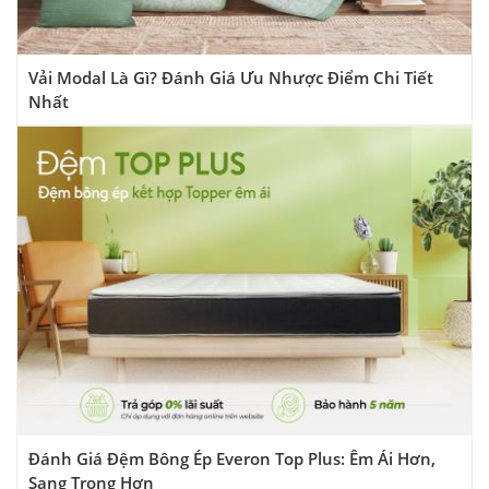
Vải Modal Là Gì? Đánh Giá Ưu Nhược Điểm Chi Tiết
Nhất
Đánh Giá Đệm Bông Ép Everon Top Plus: Êm Ái Hơn,
Sang Trọng Hơn