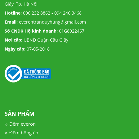
Giấy, Tp. Hà Nội
Hotline:
096 232 8862 - 094 246 3468
Email:
everontranduyhung@gmail.com
Số CNĐK Hộ kinh doanh:
01G8022467
Nơi cấp:
UBND Quận Cầu Giấy
Ngày cấp:
07-05-2018
SẢN PHẨM
Đệm everon
Đệm bông ép