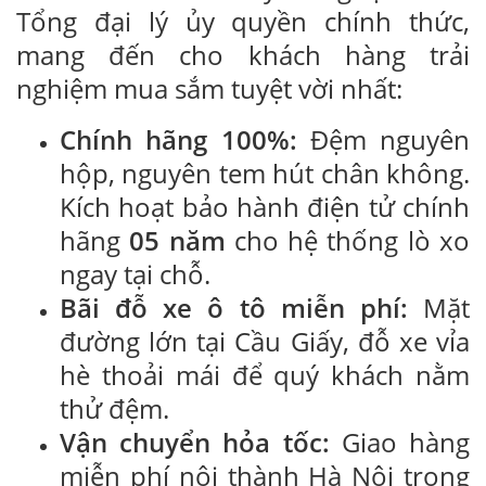
Tổng đại lý ủy quyền chính thức,
mang đến cho khách hàng trải
nghiệm mua sắm tuyệt vời nhất:
Chính hãng 100%:
Đệm nguyên
hộp, nguyên tem hút chân không.
Kích hoạt bảo hành điện tử chính
hãng
05 năm
cho hệ thống lò xo
ngay tại chỗ.
Bãi đỗ xe ô tô miễn phí:
Mặt
đường lớn tại Cầu Giấy, đỗ xe vỉa
hè thoải mái để quý khách nằm
thử đệm.
Vận chuyển hỏa tốc:
Giao hàng
miễn phí nội thành Hà Nội trong