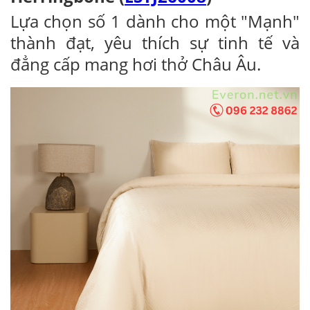
Lựa chọn số 1 dành cho một "Mạnh"
thành đạt, yêu thích sự tinh tế và
đẳng cấp mang hơi thở Châu Âu.