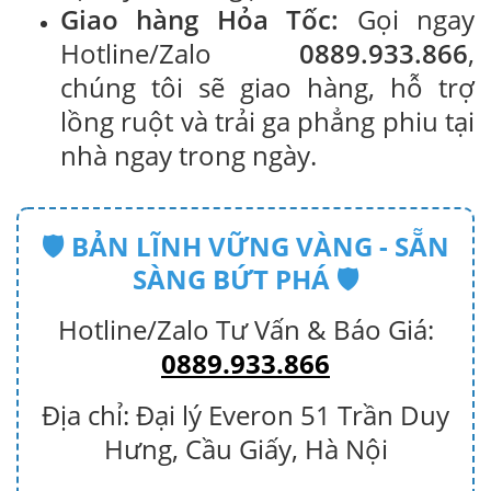
Giao hàng Hỏa Tốc:
Gọi ngay
Hotline/Zalo
0889.933.866
,
chúng tôi sẽ giao hàng, hỗ trợ
lồng ruột và trải ga phẳng phiu tại
nhà ngay trong ngày.
🛡️ BẢN LĨNH VỮNG VÀNG - SẴN
SÀNG BỨT PHÁ 🛡️
Hotline/Zalo Tư Vấn & Báo Giá:
0889.933.866
Địa chỉ: Đại lý Everon 51 Trần Duy
Hưng, Cầu Giấy, Hà Nội