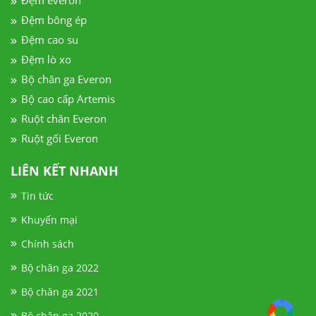
Đệm everon
Đệm bông ép
Đệm cao su
Đệm lò xo
Bộ chăn ga Everon
Bộ cao cấp Artemis
Ruột chăn Everon
Ruột gối Everon
LIÊN KẾT NHANH
Tin tức
Khuyến mại
Chính sách
Bộ chăn ga 2022
Bộ chăn ga 2021
Bộ chăn ga 2020