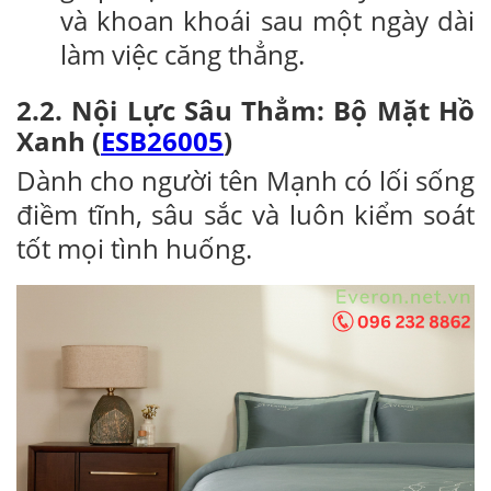
và khoan khoái sau một ngày dài
làm việc căng thẳng.
2.2. Nội Lực Sâu Thẳm: Bộ Mặt Hồ
Xanh (
ESB26005
)
Dành cho người tên Mạnh có lối sống
điềm tĩnh, sâu sắc và luôn kiểm soát
tốt mọi tình huống.