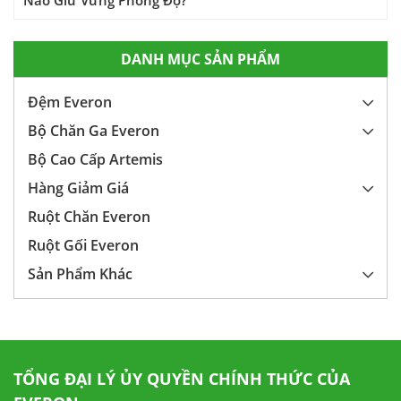
Nào Giữ Vững Phong Độ?
DANH MỤC SẢN PHẨM
Đệm Everon
Bộ Chăn Ga Everon
Bộ Cao Cấp Artemis
Hàng Giảm Giá
Ruột Chăn Everon
Ruột Gối Everon
Sản Phẩm Khác
TỔNG ĐẠI LÝ ỦY QUYỀN CHÍNH THỨC CỦA