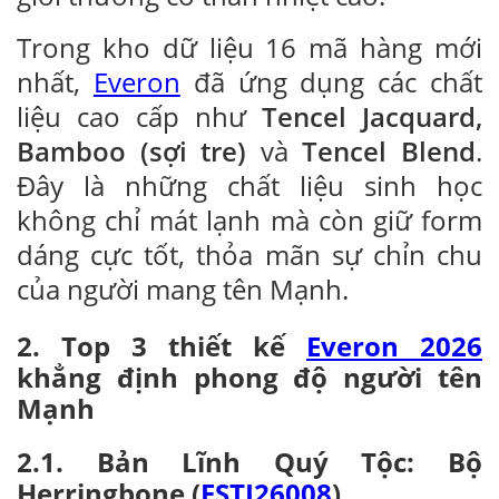
Trong kho dữ liệu 16 mã hàng mới
nhất,
Everon
đã ứng dụng các chất
liệu cao cấp như
Tencel Jacquard,
Bamboo (sợi tre)
và
Tencel Blend
.
Đây là những chất liệu sinh học
không chỉ mát lạnh mà còn giữ form
dáng cực tốt, thỏa mãn sự chỉn chu
của người mang tên Mạnh.
2. Top 3 thiết kế
Everon 2026
khẳng định phong độ người tên
Mạnh
2.1. Bản Lĩnh Quý Tộc: Bộ
Herringbone (
ESTJ26008
)