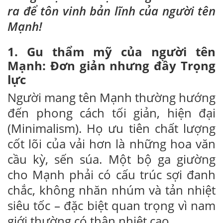
ra để tôn vinh bản lĩnh của người tên
Mạnh!
1. Gu thẩm mỹ của người tên
Mạnh: Đơn giản nhưng đầy Trọng
lực
Người mang tên Mạnh thường hướng
đến phong cách tối giản, hiện đại
(Minimalism). Họ ưu tiên chất lượng
cốt lõi của vải hơn là những hoa văn
cầu kỳ, sến súa. Một bộ ga giường
cho Mạnh phải có cấu trúc sợi đanh
chắc, không nhăn nhúm và tản nhiệt
siêu tốc – đặc biệt quan trọng vì nam
giới thường có thân nhiệt cao.