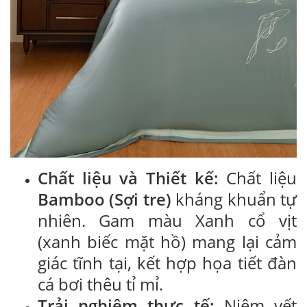
Chất liệu và Thiết kế:
Chất liệu
Bamboo (Sợi tre)
kháng khuẩn tự
nhiên. Gam màu Xanh cổ vịt
(xanh biếc mặt hồ) mang lại cảm
giác tĩnh tại, kết hợp họa tiết đàn
cá bơi thêu tỉ mỉ.
Trải nghiệm thực tế:
Niêm yết