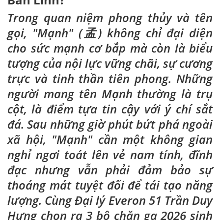
Trong quan niệm phong thủy và tên
gọi, "Mạnh" (孟) không chỉ đại diện
cho sức mạnh cơ bắp mà còn là biểu
tượng của nội lực vững chãi, sự cương
trực và tinh thần tiên phong. Những
người mang tên Mạnh thường là trụ
cột, là điểm tựa tin cậy với ý chí sắt
đá. Sau những giờ phút bứt phá ngoài
xã hội, "Mạnh" cần một không gian
nghỉ ngơi toát lên vẻ nam tính, đĩnh
đạc nhưng vẫn phải đảm bảo sự
thoáng mát tuyệt đối để tái tạo năng
lượng. Cùng Đại lý Everon 51 Trần Duy
Hưng chọn ra 3 bộ chăn ga 2026 sinh