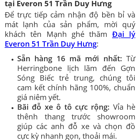
tại Everon 51 Trần Duy Hưng
Để trực tiếp cảm nhận độ bền bỉ và
mát lạnh của sản phẩm, mời quý
khách tên Mạnh ghé thăm
Đại lý
Everon 51 Trần Duy Hưng
:
Sẵn hàng 16 mã mới nhất:
Từ
Herringbone lịch lãm đến Gợn
Sóng Biếc trẻ trung, chúng tôi
cam kết chính hãng 100%, chuẩn
giá niêm yết.
Bãi đỗ xe ô tô cực rộng:
Vỉa hè
thênh thang trước showroom
giúp các anh đỗ xe và chọn đồ
cực kỳ nhanh gọn, thoải mái.