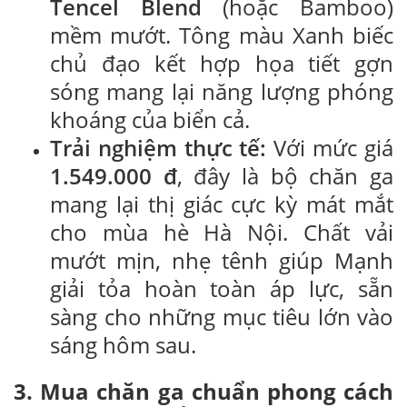
Tencel Blend
(hoặc Bamboo)
mềm mướt. Tông màu Xanh biếc
chủ đạo kết hợp họa tiết gợn
sóng mang lại năng lượng phóng
khoáng của biển cả.
Trải nghiệm thực tế:
Với mức giá
1.549.000 đ
, đây là bộ chăn ga
mang lại thị giác cực kỳ mát mắt
cho mùa hè Hà Nội. Chất vải
mướt mịn, nhẹ tênh giúp Mạnh
giải tỏa hoàn toàn áp lực, sẵn
sàng cho những mục tiêu lớn vào
sáng hôm sau.
3. Mua chăn ga chuẩn phong cách