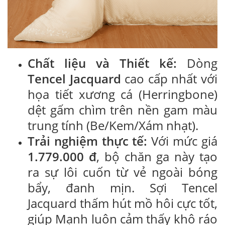
Chất liệu và Thiết kế:
Dòng
Tencel Jacquard
cao cấp nhất với
họa tiết xương cá (Herringbone)
dệt gấm chìm trên nền gam màu
trung tính (Be/Kem/Xám nhạt).
Trải nghiệm thực tế:
Với mức giá
1.779.000 đ
, bộ chăn ga này tạo
ra sự lôi cuốn từ vẻ ngoài bóng
bẩy, đanh mịn. Sợi Tencel
Jacquard thấm hút mồ hôi cực tốt,
giúp Mạnh luôn cảm thấy khô ráo