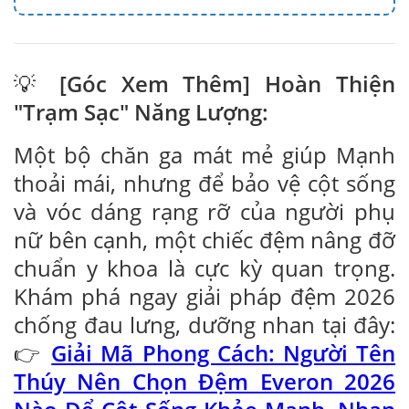
💡
[Góc Xem Thêm] Hoàn Thiện
"Trạm Sạc" Năng Lượng:
Một bộ chăn ga mát mẻ giúp Mạnh
thoải mái, nhưng để bảo vệ cột sống
và vóc dáng rạng rỡ của người phụ
nữ bên cạnh, một chiếc đệm nâng đỡ
chuẩn y khoa là cực kỳ quan trọng.
Khám phá ngay giải pháp đệm 2026
chống đau lưng, dưỡng nhan tại đây:
👉
Giải Mã Phong Cách: Người Tên
Thúy Nên Chọn Đệm Everon 2026