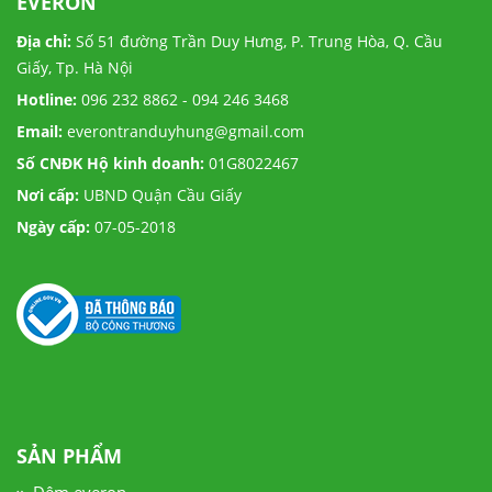
EVERON
Địa chỉ:
Số 51 đường Trần Duy Hưng, P. Trung Hòa, Q. Cầu
Giấy, Tp. Hà Nội
Hotline:
096 232 8862 - 094 246 3468
Email:
everontranduyhung@gmail.com
Số CNĐK Hộ kinh doanh:
01G8022467
Nơi cấp:
UBND Quận Cầu Giấy
Ngày cấp:
07-05-2018
SẢN PHẨM