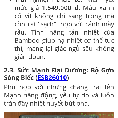
mức giá
1.549.000 đ
. Màu xanh
cổ vịt không chỉ sang trọng mà
còn rất "sạch", hợp với cánh mày
râu. Tính năng tản nhiệt của
Bamboo giúp hạ nhiệt cơ thể tức
thì, mang lại giấc ngủ sâu không
gián đoạn.
2.3. Sức Mạnh Đại Dương: Bộ Gợn
Sóng Biếc (
ESB26010
)
Phù hợp với những chàng trai tên
Mạnh năng động, yêu tự do và luôn
tràn đầy nhiệt huyết bứt phá.