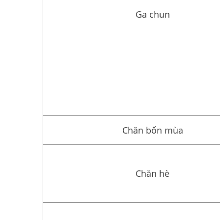
Ga chun
Chăn bốn mùa
Chăn hè