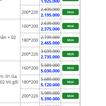
1.925.000
2.439.000
200*220
MUA
2.195.000
2.639.000
160*200
MUA
2.375.000
hần + 02
2.739.000
180*200
MUA
2.465.000
3.039.000
200*220
MUA
2.735.000
5.589.000
160*200
MUA
5.030.000
m: 01 Ga
5.689.000
02 Vỏ gối
180*200
MUA
5.120.000
5.989.000
200*220
MUA
5.390.000