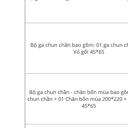
Bộ ga chun chần bao gồm: 01 ga chun c
Vỏ gối 45*65
Bộ ga chun chần - chăn bốn mùa bao gồ
chun chần + 01 Chăn bốn mùa 200*220 + 
45*65