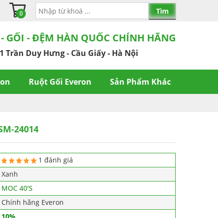
0
 - GỐI - ĐỆM HÀN QUỐC CHÍNH HÃNG
1 Trần Duy Hưng - Cầu Giấy - Hà Nội
ron
Ruột Gối Everon
Sản Phẩm Khác
SM-24014
1 đánh giá
Xanh
MOC 40'S
Chính hãng Everon
10%