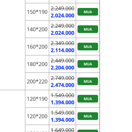
2.249.000
150*190
MUA
2.024.000
2.249.000
140*200
MUA
2.024.000
2.349.000
160*200
MUA
2.114.000
2.449.000
180*200
MUA
2.204.000
2.749.000
200*220
MUA
2.474.000
1.549.000
120*190
MUA
1.394.000
1.549.000
120*200
MUA
1.394.000
1.649.000