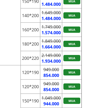
150*190
MUA
1.484.000
1.649.000
140*200
MUA
1.484.000
1.749.000
160*200
MUA
1.574.000
1.849.000
180*200
MUA
1.664.000
2.149.000
200*220
MUA
1.934.000
949.000
120*190
MUA
854.000
949.000
120*200
MUA
854.000
1.049.000
150*190
MUA
944.000