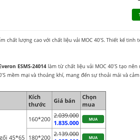
 chất lượng cao với chất liệu vải MOC 40'S. Thiết kế tinh 
Everon ESMS-24014
làm từ chất liệu vải MOC 40'S tạo nên 
0'S mềm mại và thoáng khí, mang đến sự thoải mái và cảm 
Kích
Chọn
Giá bán
thước
mua
2.039.000
160*200
MUA
1.835.000
2.139.000
gối 45*65
180*200
MUA