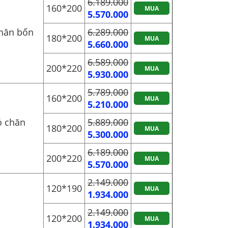
6.189.000
160*200
MUA
5.570.000
hăn bốn
6.289.000
180*200
MUA
5.660.000
6.589.000
200*220
MUA
5.930.000
5.789.000
160*200
MUA
5.210.000
ỏ chăn
5.889.000
180*200
MUA
5.300.000
6.189.000
200*220
MUA
5.570.000
2.149.000
120*190
MUA
1.934.000
2.149.000
120*200
MUA
1.934.000