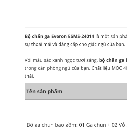
Bộ chăn ga Everon ESMS-24014
là một sản phẩm
sự thoải mái và đẳng cấp cho giấc ngủ của bạn.
Với màu sắc xanh ngọc tươi sáng,
bộ chăn ga 
trong căn phòng ngủ của bạn. Chất liệu MOC 4
thái.
Tên sản phẩm
Bộ ga chun bao gồm: 01 Ga chun + 02 Vỏ 