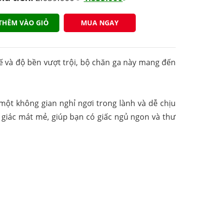
THÊM VÀO GIỎ
MUA NGAY
tế và độ bền vượt trội, bộ chăn ga này mang đến
một không gian nghỉ ngơi trong lành và dễ chịu
giác mát mẻ, giúp bạn có giấc ngủ ngon và thư