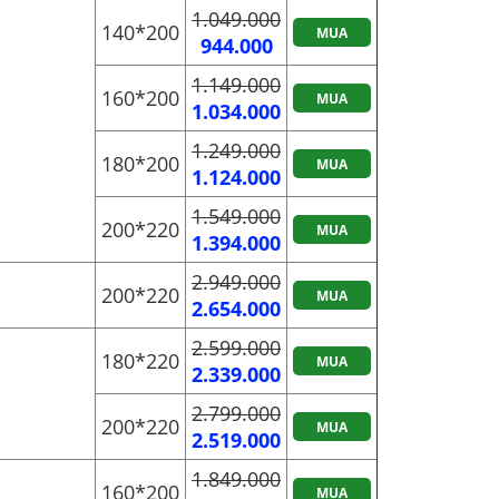
1.049.000
140*200
MUA
944.000
1.149.000
160*200
MUA
1.034.000
1.249.000
180*200
MUA
1.124.000
1.549.000
200*220
MUA
1.394.000
2.949.000
200*220
MUA
2.654.000
2.599.000
180*220
MUA
2.339.000
2.799.000
200*220
MUA
2.519.000
1.849.000
160*200
MUA