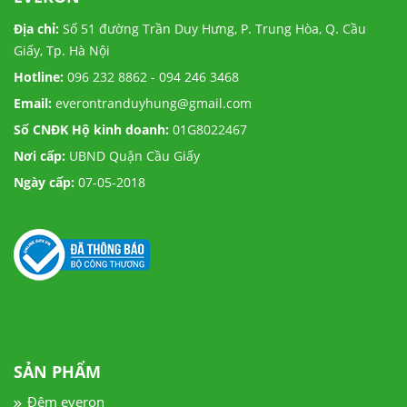
Địa chỉ:
Số 51 đường Trần Duy Hưng, P. Trung Hòa, Q. Cầu
Giấy, Tp. Hà Nội
Hotline:
096 232 8862 - 094 246 3468
Email:
everontranduyhung@gmail.com
Số CNĐK Hộ kinh doanh:
01G8022467
Nơi cấp:
UBND Quận Cầu Giấy
Ngày cấp:
07-05-2018
SẢN PHẨM
Đệm everon