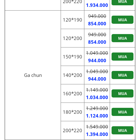
200*220
MUA
1.934.000
949.000
120*190
MUA
854.000
949.000
120*200
MUA
854.000
1.049.000
150*190
MUA
944.000
1.049.000
Ga chun
140*200
MUA
944.000
1.149.000
160*200
MUA
1.034.000
1.249.000
180*200
MUA
1.124.000
1.549.000
200*220
MUA
1.394.000