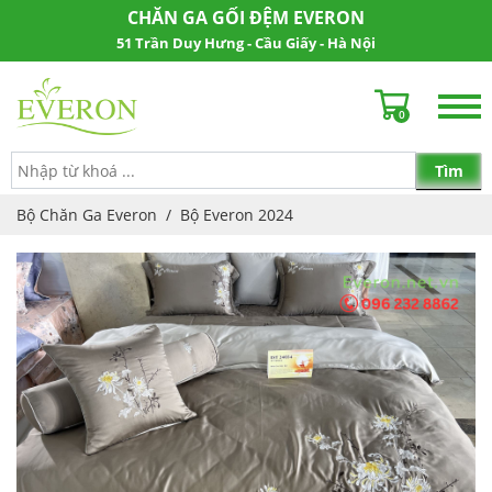
CHĂN GA GỐI ĐỆM EVERON
51 Trần Duy Hưng - Cầu Giấy - Hà Nội
0
Bộ Chăn Ga Everon
/
Bộ Everon 2024