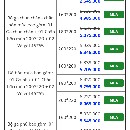
2.645.000
5.539.000
160*200
MUA
Bộ ga chun chần - chăn
4.985.000
bốn mùa bao gồm: 01
5.639.000
Ga chun chần + 01 Chăn
180*200
MUA
5.075.000
bốn mùa 200*220 + 02
5.939.000
Vỏ gối 45*65
200*220
MUA
5.345.000
6.339.000
160*200
MUA
5.705.000
Bộ bốn mùa bao gồm:
01 Ga phủ + 01 Chăn
6.439.000
180*200
MUA
bốn mùa 200*220 + 02
5.795.000
Vỏ gối 45*65
6.739.000
200*220
MUA
6.065.000
5.939.000
160*200
MUA
5.345.000
Bộ ga phủ bao gồm: 01