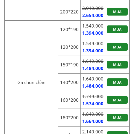
2.949.000
200*220
MUA
2.654.000
1.549.000
120*190
MUA
1.394.000
1.549.000
120*200
MUA
1.394.000
1.649.000
150*190
MUA
1.484.000
1.649.000
Ga chun chần
140*200
MUA
1.484.000
1.749.000
160*200
MUA
1.574.000
1.849.000
180*200
MUA
1.664.000
2.149.000