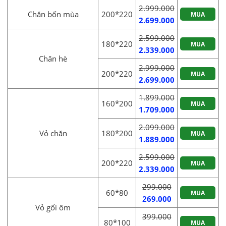
2.999.000
Chăn bốn mùa
200*220
MUA
2.699.000
2.599.000
180*220
MUA
2.339.000
Chăn hè
2.999.000
200*220
MUA
2.699.000
1.899.000
160*200
MUA
1.709.000
2.099.000
Vỏ chăn
180*200
MUA
1.889.000
2.599.000
200*220
MUA
2.339.000
299.000
60*80
MUA
269.000
Vỏ gối ôm
399.000
80*100
MUA