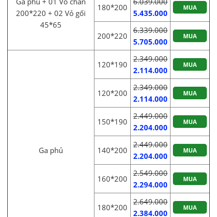
Ga phủ + 01 Vỏ chăn
6.039.000
180*200
MUA
200*220 + 02 Vỏ gối
5.435.000
45*65
6.339.000
200*220
MUA
5.705.000
2.349.000
120*190
MUA
2.114.000
2.349.000
120*200
MUA
2.114.000
2.449.000
150*190
MUA
2.204.000
2.449.000
Ga phủ
140*200
MUA
2.204.000
2.549.000
160*200
MUA
2.294.000
2.649.000
180*200
MUA
2.384.000