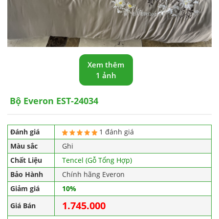
Xem thêm
1 ảnh
Bộ Everon EST-24034
Đánh giá
1 đánh giá
Màu sắc
Ghi
Chất Liệu
Tencel (Gỗ Tổng Hợp)
Bảo Hành
Chính hãng Everon
Giảm giá
10%
1.745.000
Giá Bán