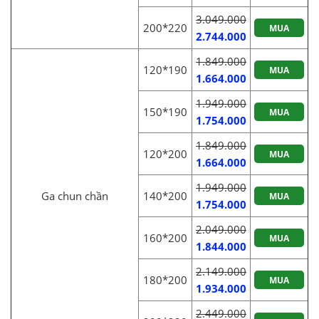
3.049.000
200*220
MUA
2.744.000
1.849.000
120*190
MUA
1.664.000
1.949.000
150*190
MUA
1.754.000
1.849.000
120*200
MUA
1.664.000
1.949.000
Ga chun chần
140*200
MUA
1.754.000
2.049.000
160*200
MUA
1.844.000
2.149.000
180*200
MUA
1.934.000
2.449.000