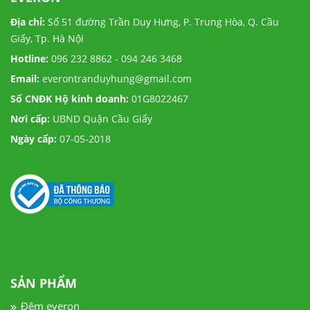
Địa chỉ:
Số 51 đường Trần Duy Hưng, P. Trung Hòa, Q. Cầu
Giấy, Tp. Hà Nội
Hotline:
096 232 8862 - 094 246 3468
Email:
everontranduyhung@gmail.com
Số CNĐK Hộ kinh doanh:
01G8022467
Nơi cấp:
UBND Quận Cầu Giấy
Ngày cấp:
07-05-2018
SẢN PHẨM
Đệm everon