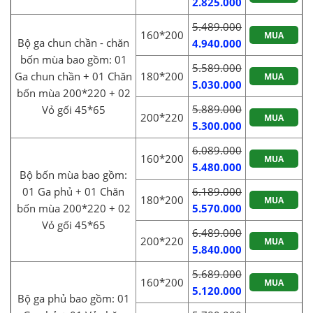
2.825.000
5.489.000
160*200
MUA
Bộ ga chun chần - chăn
4.940.000
bốn mùa bao gồm: 01
5.589.000
Ga chun chần + 01 Chăn
180*200
MUA
5.030.000
bốn mùa 200*220 + 02
5.889.000
Vỏ gối 45*65
200*220
MUA
5.300.000
6.089.000
160*200
MUA
5.480.000
Bộ bốn mùa bao gồm:
01 Ga phủ + 01 Chăn
6.189.000
180*200
MUA
bốn mùa 200*220 + 02
5.570.000
Vỏ gối 45*65
6.489.000
200*220
MUA
5.840.000
5.689.000
160*200
MUA
5.120.000
Bộ ga phủ bao gồm: 01