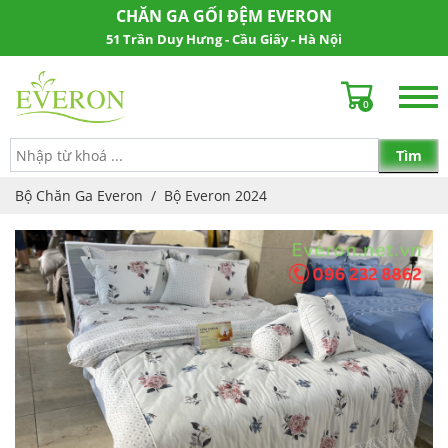
CHĂN GA GỐI ĐỆM EVERON
51 Trần Duy Hưng - Cầu Giấy - Hà Nội
0
Bộ Chăn Ga Everon
/
Bộ Everon 2024