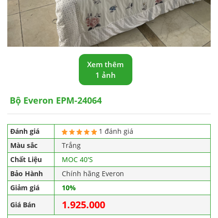
Xem thêm
1 ảnh
Bộ Everon EPM-24064
Đánh giá
1 đánh giá
Màu sắc
Trắng
Chất Liệu
MOC 40'S
Bảo Hành
Chính hãng Everon
Giảm giá
10%
1.925.000
Giá Bán