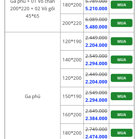
Ga phủ + 01 Vỏ chăn
5.789.000
180*200
MUA
200*220 + 02 Vỏ gối
5.210.000
45*65
6.089.000
200*220
MUA
5.480.000
2.449.000
120*190
MUA
2.204.000
2.549.000
140*200
MUA
2.294.000
2.449.000
120*200
MUA
2.204.000
2.549.000
Ga phủ
150*190
MUA
2.294.000
2.649.000
160*200
MUA
2.384.000
2.749.000
180*200
MUA
2.474.000