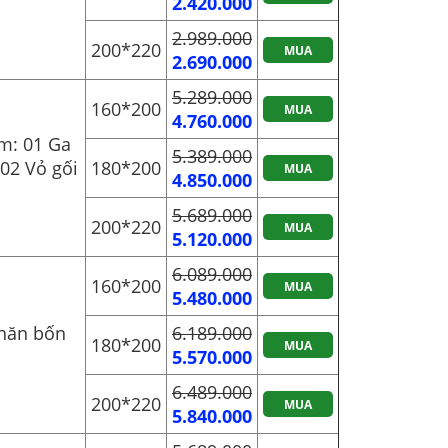
2.420.000
2.989.000
200*220
MUA
2.690.000
5.289.000
160*200
MUA
4.760.000
m: 01 Ga
5.389.000
02 Vỏ gối
180*200
MUA
4.850.000
5.689.000
200*220
MUA
5.120.000
6.089.000
160*200
MUA
5.480.000
hăn bốn
6.189.000
180*200
MUA
5.570.000
6.489.000
200*220
MUA
5.840.000