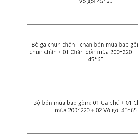
Vỏ gối 45*65
Bộ ga chun chần - chăn bốn mùa bao gồ
chun chần + 01 Chăn bốn mùa 200*220 + 
45*65
Bộ bốn mùa bao gồm: 01 Ga phủ + 01 C
mùa 200*220 + 02 Vỏ gối 45*65