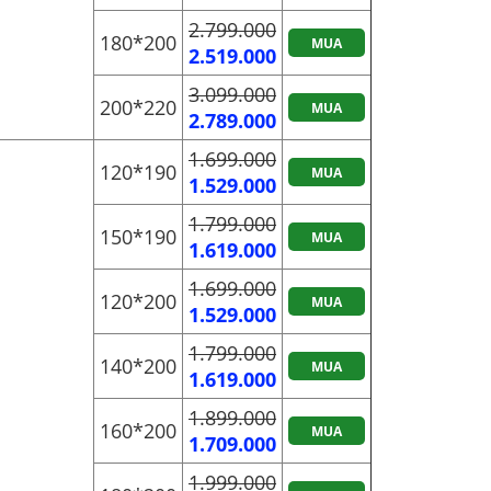
2.799.000
180*200
MUA
2.519.000
3.099.000
200*220
MUA
2.789.000
1.699.000
120*190
MUA
1.529.000
1.799.000
150*190
MUA
1.619.000
1.699.000
120*200
MUA
1.529.000
1.799.000
140*200
MUA
1.619.000
1.899.000
160*200
MUA
1.709.000
1.999.000