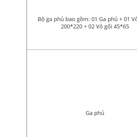
Bộ ga phủ bao gồm: 01 Ga phủ + 01 V
200*220 + 02 Vỏ gối 45*65
Ga phủ