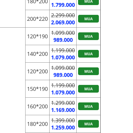
180*200
MUA
1.799.000
2.299.000
200*220
MUA
2.069.000
1.099.000
120*190
MUA
989.000
1.199.000
140*200
MUA
1.079.000
1.099.000
120*200
MUA
989.000
1.199.000
150*190
MUA
1.079.000
1.299.000
160*200
MUA
1.169.000
1.399.000
180*200
MUA
1.259.000