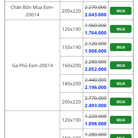
Chăn Bốn Mùa Esm-
2.270.000
200x220
MUA
20014
2.043.000
1.960.000
120x190
MUA
1.764.000
2.120.000
150x190
MUA
1.908.000
2.280.000
Ga Phủ Esm-20014
160x200
MUA
2.052.000
2.440.000
180x200
MUA
2.196.000
2.770.000
200x220
MUA
2.493.000
1.220.000
120x190
MUA
1.098.000
1.280.000