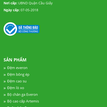
Nơi cấp:
UBND Quận Cầu Giấy
Ngày cấp:
07-05-2018
SẢN PHẨM
Đệm everon
Đệm bông ép
Đệm cao su
Đệm lò xo
Bộ chăn ga Everon
Bộ cao cấp Artemis