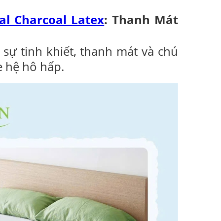
l Charcoal Latex
: Thanh Mát
sự tinh khiết, thanh mát và chú
e hệ hô hấp.