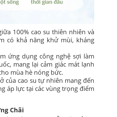
iữa 100% cao su thiên nhiên và
đệm có khả năng khử mùi, kháng
m ứng dụng công nghệ sợi làm
ốc, mang lại cảm giác mát lạnh
 cho mùa hè nóng bức.
hở của cao su tự nhiên mang đến
g áp lực tại các vùng trọng điểm
ững Chãi