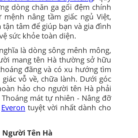
ững dòng chăn ga gối đệm chính
ứ mệnh nâng tầm giấc ngủ Việt,
n tận tâm để giúp bạn và gia đình
 vệ sức khỏe toàn diện.
 nghĩa là dòng sông mênh mông,
ười mang tên Hà thường sở hữu
 thoáng đãng và có xu hướng tìm
giác vỗ về, chữa lành. Dưới góc
hoàn hảo cho người tên Hà phải
- Thoáng mát tự nhiên - Nâng đỡ
m
Everon
tuyệt vời nhất dành cho
 Người Tên Hà