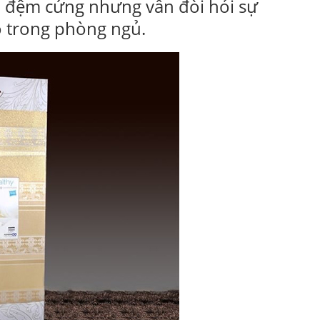
 đệm cứng nhưng vẫn đòi hỏi sự
o trong phòng ngủ.