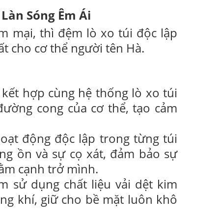
: Làn Sóng Êm Ái
mại, thì đệm lò xo túi độc lập
ất cho cơ thể người tên Hà.
kết hợp cùng hệ thống lò xo túi
đường cong của cơ thể, tạo cảm
oạt động độc lập trong từng túi
tiếng ồn và sự cọ xát, đảm bảo sự
nằm cạnh trở mình.
 sử dụng chất liệu vải dệt kim
ông khí, giữ cho bề mặt luôn khô