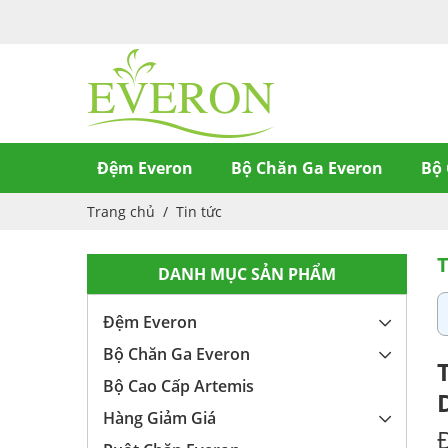
Đệm Everon
Bộ Chăn Ga Everon
Bộ 
Trang chủ
/
Tin tức
T
DANH MỤC SẢN PHẨM
Đệm Everon
Bộ Chăn Ga Everon
Bộ Cao Cấp Artemis
Hàng Giảm Giá