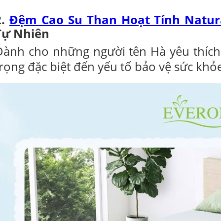
2.
Đệm Cao Su Than Hoạt Tính Natura
Tự Nhiên
Dành cho những người tên Hà yêu thích 
trọng đặc biệt đến yếu tố bảo vệ sức khỏ