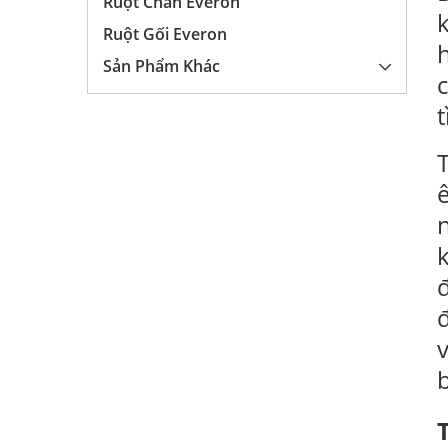
Ruột Chăn Everon
Ruột Gối Everon
Sản Phẩm Khác