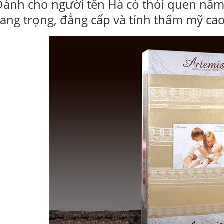
Dành cho người tên Hà có thói quen nằm
sang trọng, đẳng cấp và tính thẩm mỹ ca