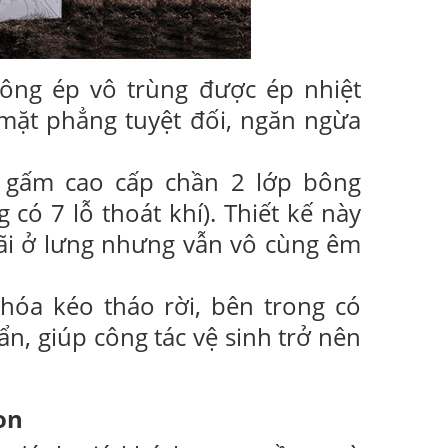
ng ép vô trùng được ép nhiệt
 mặt phẳng tuyệt đối, ngăn ngừa
 gấm cao cấp chần 2 lớp bông
có 7 lỗ thoát khí). Thiết kế này
ãi ở lưng nhưng vẫn vô cùng êm
hóa kéo tháo rời, bên trong có
n, giúp công tác vệ sinh trở nên
on