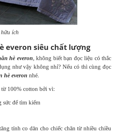
 hữu ích
è everon siêu chất lượng
hăn hè everon
, không biết bạn đọc liệu có thắc
dụng như vậy không nhỉ? Nếu có thì cùng đọc
n hè everon
nhé.
từ 100% cotton bởi vì:
g sức để tìm kiếm
tăng tính co dãn cho chiếc chăn từ nhiều chiều