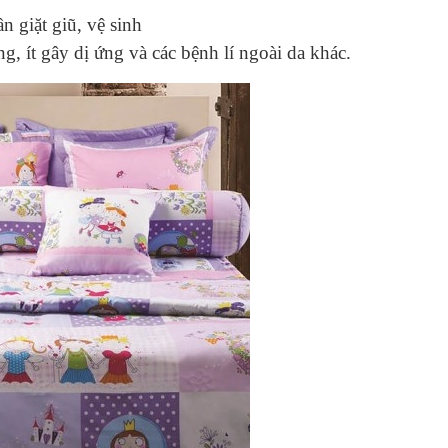
 giặt giũ, vệ sinh
, ít gây dị ứng và các bệnh lí ngoài da khác.