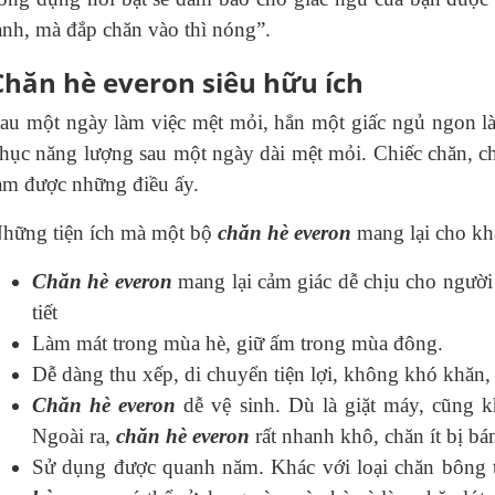
ạnh, mà đắp chăn vào thì nóng”.
Chăn hè everon siêu hữu ích
au một ngày làm việc mệt mỏi, hẳn một giấc ngủ ngon là
hục năng lượng sau một ngày dài mệt mỏi. Chiếc chăn, ch
àm được những điều ấy.
hững tiện ích mà một bộ
chăn hè everon
mang lại cho kh
Chăn hè everon
mang lại cảm giác dễ chịu cho người 
tiết
Làm mát trong mùa hè, giữ ấm trong mùa đông.
Dễ dàng thu xếp, di chuyển tiện lợi, không khó khăn,
Chăn hè everon
dễ vệ sinh. Dù là giặt máy, cũng 
Ngoài ra,
chăn hè everon
rất nhanh khô, chăn ít bị b
Sử dụng được quanh năm. Khác với loại chăn bông