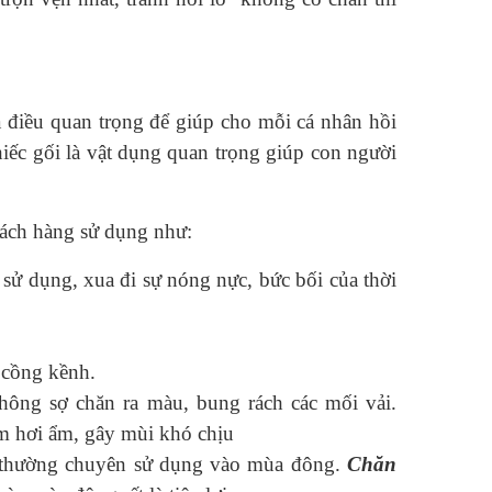
 điều quan trọng để giúp cho mỗi cá nhân hồi
iếc gối là vật dụng quan trọng giúp con người
ách hàng sử dụng như:
sử dụng, xua đi sự nóng nực, bức bối của thời
 cồng kềnh.
không sợ chăn ra màu, bung rách các mối vải.
ám hơi ẩm, gây mùi khó chịu
 thường chuyên sử dụng vào mùa đông.
Chăn