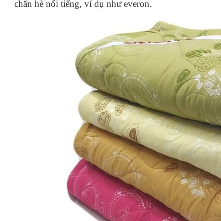
chăn hè nổi tiếng, ví dụ như everon.