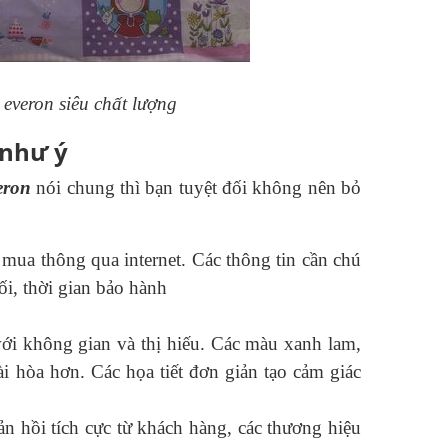
everon siêu chất lượng
 như ý
eron
nói chung thì bạn tuyệt đối không nên bỏ
mua thông qua internet. Các thông tin cần chú
ối, thời gian bảo hành
với không gian và thị hiếu. Các màu xanh lam,
i hòa hơn. Các họa tiết đơn giản tạo cảm giác
n hồi tích cực từ khách hàng, các thương hiệu