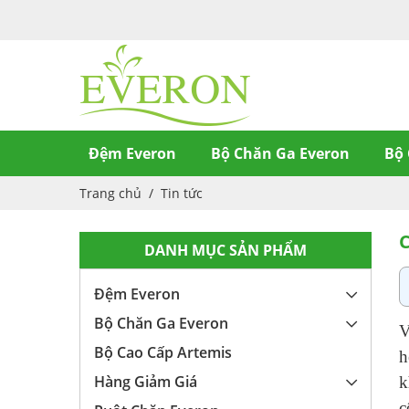
Đệm Everon
Bộ Chăn Ga Everon
Bộ 
Trang chủ
/
Tin tức
C
DANH MỤC SẢN PHẨM
Đệm Everon
Bộ Chăn Ga Everon
V
Bộ Cao Cấp Artemis
h
Hàng Giảm Giá
k
c