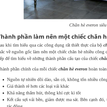
Chăn hè everon siêu
Thành phần làm nên một chiếc chăn h
au khi tìm hiểu qua các công dụng rất thiết thực của bộ
c
ắc về nguồn gốc làm nên một chiếc chăn hè nhiều công 
iếp để tìm hiểu về những thành phần cấu tạo của chiếc
chă
hành phần chính của mỗi chiếc
chăn hè everon
hoàn toàn 
Nguồn tự nhiên dồi dào, sẵn có, không tốn nhiều côn
Giá thành rẻ hơn các loại vải khác
Khả năng thấm hút, thông khí cực kì tốt
Kết cấu sợi vải bền, giảm được ma sát. Bên cạnh đó, 
tác động