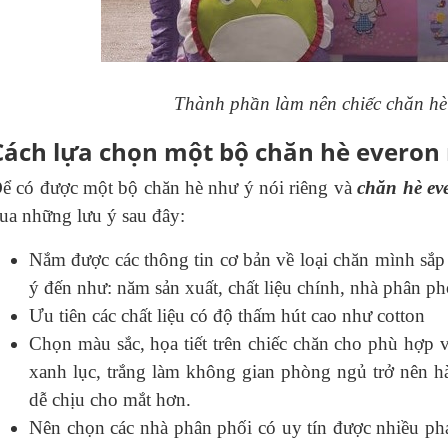
Thành phần làm nên chiếc chăn hè 
Cách lựa chọn một bộ chăn hè everon
ể có được một bộ chăn hè như ý nói riêng và
chăn hè ev
ua những lưu ý sau đây:
Nắm được các thông tin cơ bản về loại chăn mình sắp 
ý đến như: năm sản xuất, chất liệu chính, nhà phân ph
Ưu tiên các chất liệu có độ thấm hút cao như cotton
Chọn màu sắc, họa tiết trên chiếc chăn cho phù hợp 
xanh lục, trắng làm không gian phòng ngủ trở nên hà
dễ chịu cho mắt hơn.
Nên chọn các nhà phân phối có uy tín được nhiều phả