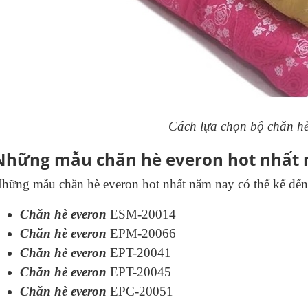
Cách lựa chọn bộ chăn hè
Những mẫu chăn hè everon hot nhất
hững mẫu chăn hè everon hot nhất năm nay có thể kể đến
Chăn hè everon
ESM-20014
Chăn hè everon
EPM-20066
Chăn hè everon
EPT-20041
Chăn hè everon
EPT-20045
Chăn hè everon
EPC-20051