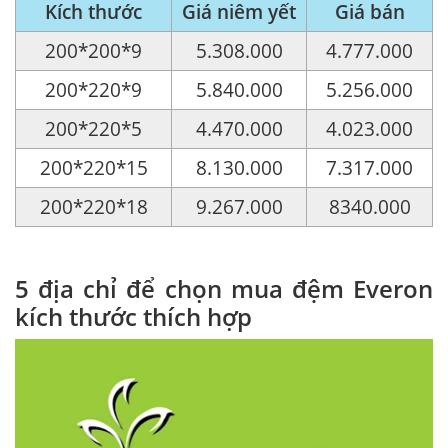
Kích thước
Giá niêm yết
Giá bán
200*200*9
5.308.000
4.777.000
200*220*9
5.840.000
5.256.000
200*220*5
4.470.000
4.023.000
200*220*15
8.130.000
7.317.000
200*220*18
9.267.000
8340.000
5 địa chỉ để chọn mua đệm Everon
kích thước thích hợp