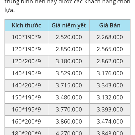
trung bình nên hay được các khách hàng chọn
lựa.
Kích thước
Giá niêm yết
Giá Bán
100*190*9
2.520.000
2.268.000
120*190*9
2.850.000
2.565.000
120*200*9
3.180.000
2.862.000
140*190*9
3.529.000
3.176.000
140*200*9
3.715.000
3.343.000
150*190*9
3.480.000
3.132.000
160*195*9
3.770.000
3.393.000
160*200*9
3.860.000
3.474.000
180*200*9
4.270.000
3.843.000