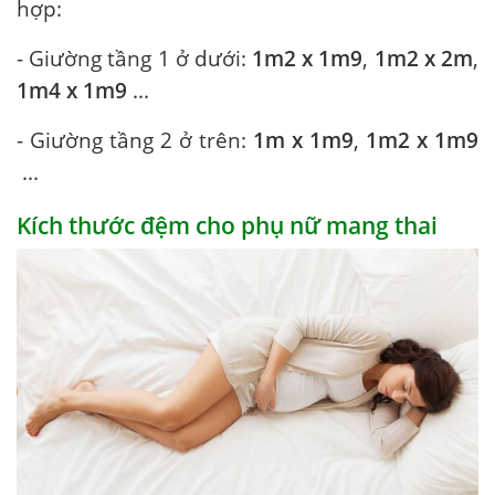
hợp:
- Giường tầng 1 ở dưới:
1m2 x 1m9
,
1m2 x 2m
,
1m4 x 1m9
...
- Giường tầng 2 ở trên:
1m x 1m9
,
1m2 x 1m9
...
Kích thước đệm cho phụ nữ mang thai