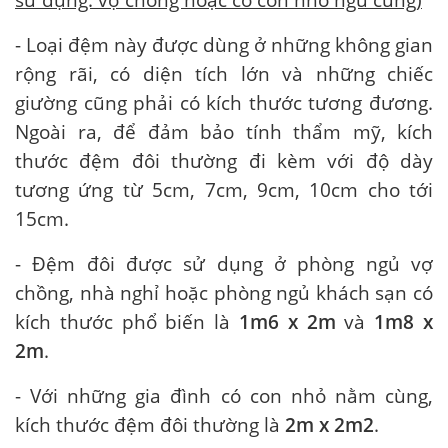
- Loại đệm này được dùng ở những không gian
rộng rãi, có diện tích lớn và những chiếc
giường cũng phải có kích thước tương đương.
Ngoài ra, để đảm bảo tính thẩm mỹ, kích
thước đệm đôi thường đi kèm với độ dày
tương ứng từ 5cm, 7cm, 9cm, 10cm cho tới
15cm.
- Đệm đôi được sử dụng ở phòng ngủ vợ
chồng, nhà nghỉ hoặc phòng ngủ khách sạn có
kích thước phổ biến là
1m
6 x 2m
và
1m
8 x
2m
.
- Với những gia đình có con nhỏ nằm cùng,
kích thước đệm đôi thường là
2m x 2m2
.