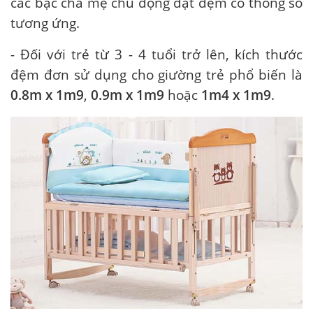
các bậc cha mẹ chủ động đặt đệm có thông số
tương ứng.
- Đối với trẻ từ 3 - 4 tuổi trở lên, kích thước
đệm đơn sử dụng cho giường trẻ phổ biến là
0.8m x 1m9
,
0.9m x 1m9
hoặc
1m4 x 1m9
.