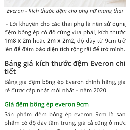
Everon - Kích thước đệm cho phụ nữ mang thai
- Lời khuyên cho các thai phụ là nên sử dụng
đệm bông ép có độ cứng vừa phải, kích thước
1
m
8 x 2m
hoặc
2m
x
2m2
, độ dày từ 9cm trở
lên để đảm bảo diện tích rộng rãi để trở mình.
Bảng giá kích thước đệm Everon chi
tiết
Bảng giá đệm bông ép Everon chính hãng, gía
rẻ được cập nhật mới nhất – năm 2020
Giá đệm bông ép everon 9cm
Sản phẩm đệm bông ép everon 9cm là sản
phẩm có độ dày tầm trung, giá cả cũng ở mức