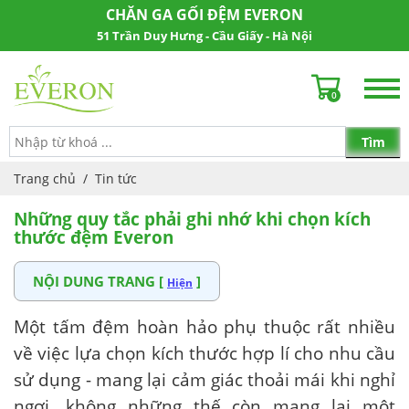
CHĂN GA GỐI ĐỆM EVERON
51 Trần Duy Hưng - Cầu Giấy - Hà Nội
0
Trang chủ
/
Tin tức
Những quy tắc phải ghi nhớ khi chọn kích
thước đệm Everon
NỘI DUNG TRANG [
]
Hiện
Một tấm đệm hoàn hảo phụ thuộc rất nhiều
về việc lựa chọn kích thước hợp lí cho nhu cầu
sử dụng - mang lại cảm giác thoải mái khi nghỉ
ngơi, không những thế còn mang lại một