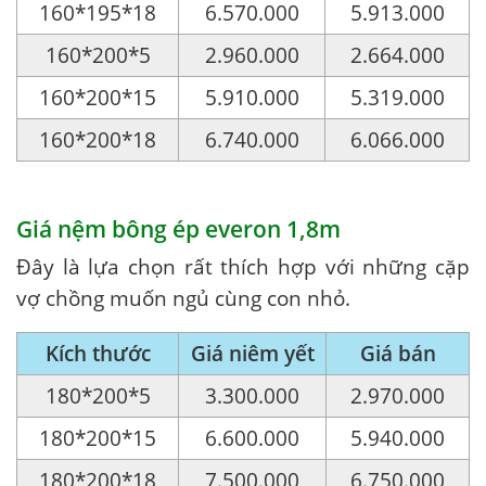
160*195*18
6.570.000
5.913.000
160*200*5
2.960.000
2.664.000
160*200*15
5.910.000
5.319.000
160*200*18
6.740.000
6.066.000
Giá nệm bông ép everon 1,8m
Đây là lựa chọn rất thích hợp với những cặp
vợ chồng muốn ngủ cùng con nhỏ.
Kích thước
Giá niêm yết
Giá bán
180*200*5
3.300.000
2.970.000
180*200*15
6.600.000
5.940.000
180*200*18
7.500.000
6.750.000