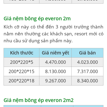
Giá nệm bông ép everon 2m
Kích cỡ này có thể đến 3 người trưởng thành
nằm nên thường các khách sạn, resort mới có
nhu cầu sử dụng sản phẩm này.
Kích thước
Giá niêm yết
Giá bán
200*220*5
4.470.000
4.023.000
200*220*15
8.130.000
7.317.000
200*220*18
9.267.000
8.340.000
Giá nệm bông ép everon 2m2