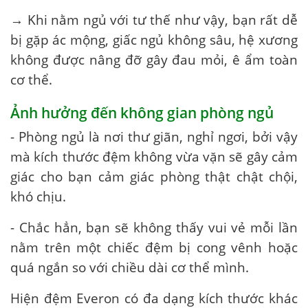
→ Khi nằm ngủ với tư thế như vậy, bạn rất dễ
bị gặp ác mộng, giấc ngủ không sâu, hệ xương
không được nâng đỡ gây đau mỏi, ê ẩm toàn
cơ thể.
Ảnh hưởng đến không gian phòng ngủ
- Phòng ngủ là nơi thư giãn, nghỉ ngơi, bởi vậy
mà kích thước đệm không vừa vặn sẽ gây cảm
giác cho bạn cảm giác phòng thật chật chội,
khó chịu.
- Chắc hẳn, bạn sẽ không thấy vui vẻ mỗi lần
nằm trên một chiếc đệm bị cong vênh hoặc
quá ngắn so với chiều dài cơ thể mình.
Hiện đệm Everon có đa dạng kích thước khác