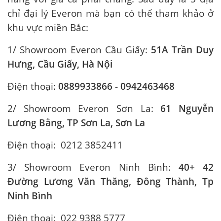
chỉ đại lý Everon mà bạn có thể tham khảo ở
khu vực miền Bắc:
1/ Showroom Everon Cầu Giấy:
51A Trần Duy
Hưng, Cầu Giấy, Hà Nội
Điện thoại:
0889933866
- 0942463468
2/ Showroom Everon Sơn La:
61 Nguyễn
Lương Bằng, TP Sơn La, Sơn La
Điện thoại: 0212 3852411
3/ Showroom Everon Ninh Bình:
40+ 42
Đường Lương Văn Thăng, Đông Thành, Tp
Ninh Bình
Điện thoại: 022 9388 5777