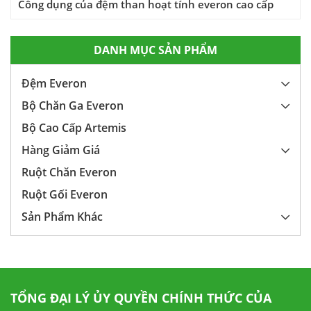
Công dụng của đệm than hoạt tính everon cao cấp
DANH MỤC SẢN PHẨM
Đệm Everon
Bộ Chăn Ga Everon
Bộ Cao Cấp Artemis
Hàng Giảm Giá
Ruột Chăn Everon
Ruột Gối Everon
Sản Phẩm Khác
TỔNG ĐẠI LÝ ỦY QUYỀN CHÍNH THỨC CỦA