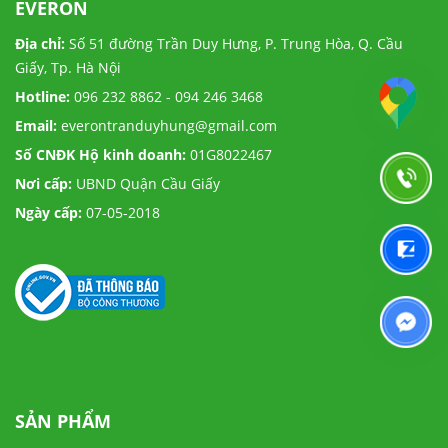
EVERON
Địa chỉ:
Số 51 đường Trần Duy Hưng, P. Trung Hòa, Q. Cầu
Giấy, Tp. Hà Nội
Hotline:
096 232 8862 - 094 246 3468
Email:
everontranduyhung@gmail.com
Số CNĐK Hộ kinh doanh:
01G8022467
Nơi cấp:
UBND Quận Cầu Giấy
Ngày cấp:
07-05-2018
SẢN PHẨM