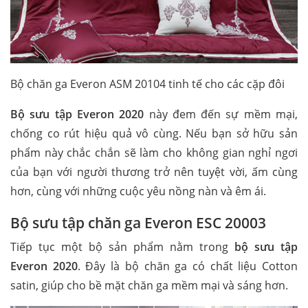
Bộ chăn ga Everon ASM 20104 tinh tế cho các cặp đôi
Bộ sưu tập Everon 2020
này đem đến sự mềm mại,
chống co rút hiệu quả vô cùng. Nếu bạn sở hữu sản
phẩm này chắc chắn sẽ làm cho không gian nghỉ ngơi
của bạn với người thương trở nên tuyệt vời, ấm cùng
hơn, cùng với những cuộc yêu nồng nàn và êm ái.
Bộ sưu tập chăn ga Everon ESC 20003
Tiếp tục một bộ sản phẩm nằm trong
bộ sưu tập
Everon 2020
. Đây là bộ chăn ga có chất liệu Cotton
satin, giúp cho bề mặt chăn ga mềm mại và sáng hơn.