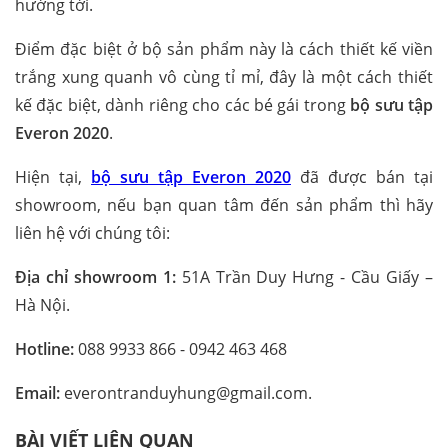
hướng tới.
Điểm đặc biệt ở bộ sản phẩm này là cách thiết kế viền
trắng xung quanh vô cùng tỉ mỉ, đây là một cách thiết
kế đặc biệt, dành riêng cho các bé gái trong
bộ sưu tập
Everon 2020
.
Hiện tại,
bộ sưu tập Everon 2020
đã được bán tại
showroom, nếu bạn quan tâm đến sản phẩm thì hãy
liên hệ với chúng tôi:
Địa chỉ showroom 1:
51A Trần Duy Hưng - Cầu Giấy –
Hà Nội.
Hotline:
088 9933 866 - 0942 463 468
Email:
everontranduyhung@gmail.com.
BÀI VIẾT LIÊN QUAN