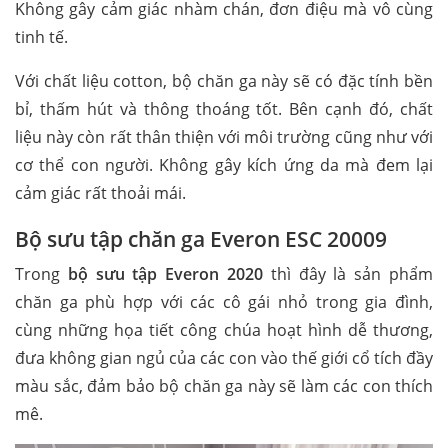
Không gây cảm giác nhàm chán, đơn điệu mà vô cùng
tinh tế.
Với chất liệu cotton, bộ chăn ga này sẽ có đặc tính bền
bỉ, thấm hút và thông thoáng tốt. Bên cạnh đó, chất
liệu này còn rất thân thiện với môi trường cũng như với
cơ thể con người. Không gây kích ứng da mà đem lại
cảm giác rất thoải mái.
Bộ sưu tập chăn ga Everon ESC 20009
Trong
bộ sưu tập Everon 2020
thì đây là sản phẩm
chăn ga phù hợp với các cô gái nhỏ trong gia đình,
cùng những họa tiết công chúa hoạt hình dễ thương,
đưa không gian ngủ của các con vào thế giới cổ tích đầy
màu sắc, đảm bảo bộ chăn ga này sẽ làm các con thích
mê.