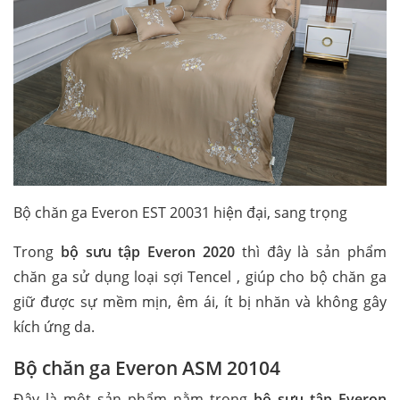
Bộ chăn ga Everon EST 20031 hiện đại, sang trọng
Trong
bộ sưu tập Everon 2020
thì đây là sản phẩm
chăn ga sử dụng loại sợi Tencel , giúp cho bộ chăn ga
giữ được sự mềm mịn, êm ái, ít bị nhăn và không gây
kích ứng da.
Bộ chăn ga Everon ASM 20104
Đây là một sản phẩm nằm trong
bộ sưu tập Everon