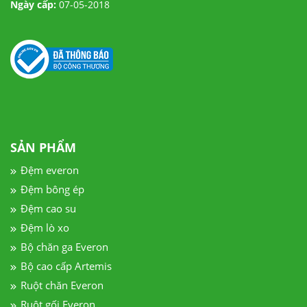
Ngày cấp:
07-05-2018
SẢN PHẨM
Đệm everon
Đệm bông ép
Đệm cao su
Đệm lò xo
Bộ chăn ga Everon
Bộ cao cấp Artemis
Ruột chăn Everon
Ruột gối Everon