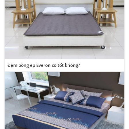
Đệm bông ép Everon có tốt không?