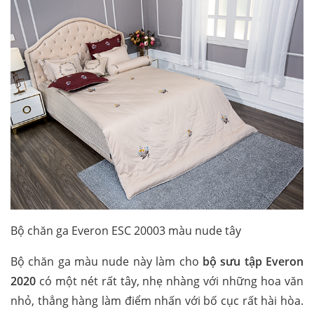
Bộ chăn ga Everon ESC 20003 màu nude tây
Bộ chăn ga màu nude này làm cho
bộ sưu tập Everon
2020
có một nét rất tây, nhẹ nhàng với những hoa văn
nhỏ, thẳng hàng làm điểm nhấn với bố cục rất hài hòa.