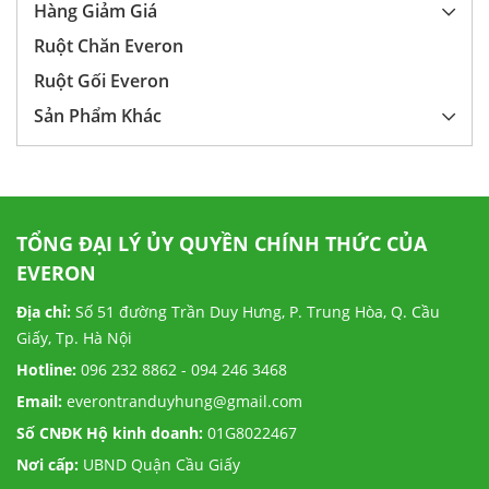
Hàng Giảm Giá
Ruột Chăn Everon
Ruột Gối Everon
Sản Phẩm Khác
TỔNG ĐẠI LÝ ỦY QUYỀN CHÍNH THỨC CỦA
EVERON
Địa chỉ:
Số 51 đường Trần Duy Hưng, P. Trung Hòa, Q. Cầu
Giấy, Tp. Hà Nội
Hotline:
096 232 8862 - 094 246 3468
Email:
everontranduyhung@gmail.com
Số CNĐK Hộ kinh doanh:
01G8022467
Nơi cấp:
UBND Quận Cầu Giấy