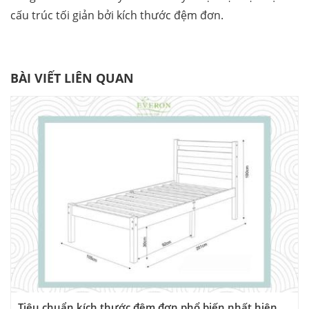
cấu trúc tối giản bởi kích thước đệm đơn.
BÀI VIẾT LIÊN QUAN
Tiêu chuẩn kích thước đệm đơn phổ biến nhất hiện