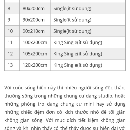
8
80x200cm
Single(ít sử dụng)
9
90x200cm
Single(ít sử dụng)
10
90x210cm
Single(ít sử dụng)
11
100x200cm
King Single(ít sử dụng)
12
105x200cm
King Single(ít sử dụng)
13
120x200cm
King Single(ít sử dụng)
Với cuộc sống hiện này thì nhiều người sống độc thân,
thường sống trong những chung cư dạng studio, hoặc
những phòng trọ dạng chung cư mini hay sử dụng
những chiếc đệm đơn có kích thước nhỏ để tối giản
không gian sống. Với mục đích tiết kiệm không gian
sống và khi nhìn thấy có thể thấy được sự hiện đại với