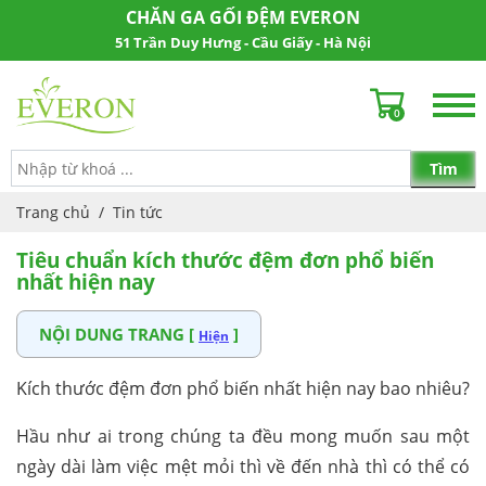
CHĂN GA GỐI ĐỆM EVERON
51 Trần Duy Hưng - Cầu Giấy - Hà Nội
0
Trang chủ
/
Tin tức
Tiêu chuẩn kích thước đệm đơn phổ biến
nhất hiện nay
NỘI DUNG TRANG [
]
Hiện
Kích thước đệm đơn phổ biến nhất hiện nay bao nhiêu?
Hầu như ai trong chúng ta đều mong muốn sau một
ngày dài làm việc mệt mỏi thì về đến nhà thì có thể có