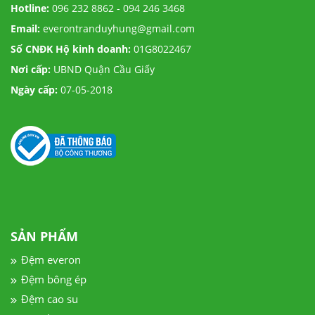
Hotline:
096 232 8862 - 094 246 3468
Email:
everontranduyhung@gmail.com
Số CNĐK Hộ kinh doanh:
01G8022467
Nơi cấp:
UBND Quận Cầu Giấy
Ngày cấp:
07-05-2018
SẢN PHẨM
Đệm everon
Đệm bông ép
Đệm cao su