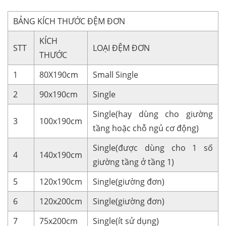
BẢNG KÍCH THƯỚC ĐỆM ĐƠN
KÍCH
STT
LOẠI ĐỆM ĐƠN
THƯỚC
1
80X190cm
Small Single
2
90x190cm
Single
Single(hay dùng cho giường
3
100x190cm
tầng hoặc chỗ ngủ cơ động)
Single(được dùng cho 1 số
4
140x190cm
giường tầng ở tầng 1)
5
120x190cm
Single(giường đơn)
6
120x200cm
Single(giường đơn)
7
75x200cm
Single(ít sử dụng)