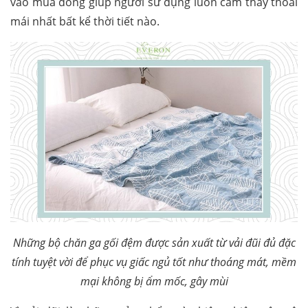
vào mùa đông giúp người sử dụng luôn cảm thấy thoải
mái nhất bất kể thời tiết nào.
Những bộ chăn ga gối đệm được sản xuất từ vải đũi đủ đặc
tính tuyệt vời để phục vụ giấc ngủ tốt như thoáng mát, mềm
mại không bị ẩm mốc, gây mùi