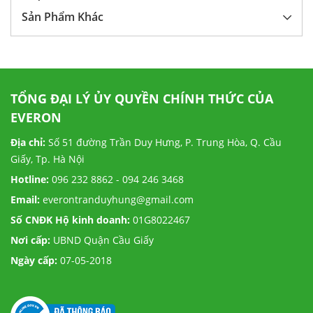
Sản Phẩm Khác
TỔNG ĐẠI LÝ ỦY QUYỀN CHÍNH THỨC CỦA
EVERON
Địa chỉ:
Số 51 đường Trần Duy Hưng, P. Trung Hòa, Q. Cầu
Giấy, Tp. Hà Nội
Hotline:
096 232 8862 - 094 246 3468
Email:
everontranduyhung@gmail.com
Số CNĐK Hộ kinh doanh:
01G8022467
Nơi cấp:
UBND Quận Cầu Giấy
Ngày cấp:
07-05-2018