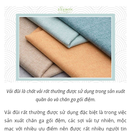
Vải đũi là chất vải rất thường được sử dụng trong sản xuất
quần áo và chăn ga gối điệm.
Vải đũi rất thường được sử dụng đặc biệt là trong việc
sản xuất chăn ga gối đệm, các sợi vải tự nhiên, mộc
mạc với nhiều ưu điểm nên được rất nhiều người tin