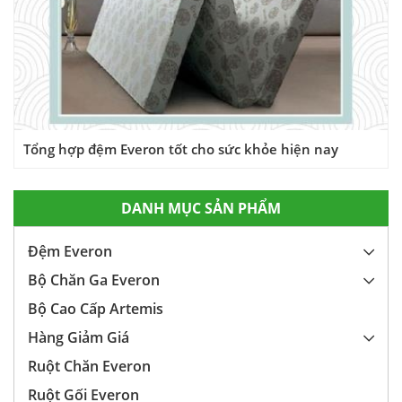
Tổng hợp đệm Everon tốt cho sức khỏe hiện nay
DANH MỤC SẢN PHẨM
Đệm Everon
Bộ Chăn Ga Everon
Bộ Cao Cấp Artemis
Hàng Giảm Giá
Ruột Chăn Everon
Ruột Gối Everon