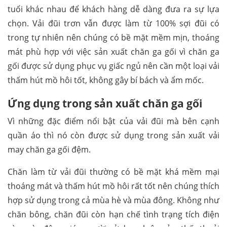
tuổi khác nhau để khách hàng dễ dàng đưa ra sự lựa
chọn. Vải đũi trơn vẫn được làm từ 100% sợi đũi có
trong tự nhiên nên chúng có bề mặt mềm mịn, thoáng
mát phù hợp với việc sản xuất chăn ga gối vì chăn ga
gối được sử dụng phục vụ giấc ngủ nên cần một loại vải
thấm hút mồ hôi tốt, không gây bí bách và ẩm mốc.
Ứng dụng trong sản xuất chăn ga gối
Vì những đặc điểm nổi bật của vải đũi mà bên cạnh
quần áo thì nó còn được sử dụng trong sản xuất vải
may chăn ga gối đệm.
Chăn làm từ vải đũi thường có bề mặt khá mềm mại
thoáng mát và thấm hút mồ hôi rất tốt nên chúng thích
hợp sử dụng trong cả mùa hè và mùa đông. Không như
chăn bông, chăn đũi còn hạn chế tình trạng tích điện