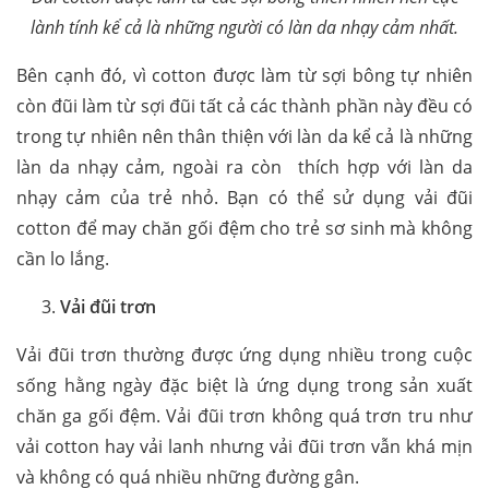
lành tính kể cả là những người có làn da nhạy cảm nhất.
Bên cạnh đó, vì cotton được làm từ sợi bông tự nhiên
còn đũi làm từ sợi đũi tất cả các thành phần này đều có
trong tự nhiên nên thân thiện với làn da kể cả là những
làn da nhạy cảm, ngoài ra còn thích hợp với làn da
nhạy cảm của trẻ nhỏ. Bạn có thể sử dụng vải đũi
cotton để may chăn gối đệm cho trẻ sơ sinh mà không
cần lo lắng.
Vải đũi trơn
Vải đũi trơn thường được ứng dụng nhiều trong cuộc
sống hằng ngày đặc biệt là ứng dụng trong sản xuất
chăn ga gối đệm. Vải đũi trơn không quá trơn tru như
vải cotton hay vải lanh nhưng vải đũi trơn vẫn khá mịn
và không có quá nhiều những đường gân.