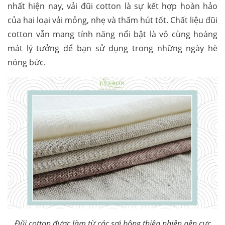
nhất hiện nay, vải đũi cotton là sự kết hợp hoàn hảo
của hai loại vải mỏng, nhẹ và thấm hút tốt. Chất liệu đũi
cotton vẫn mang tính năng nổi bật là vô cùng hoáng
mát lý tưởng để bạn sử dụng trong những ngày hè
nóng bức.
Đũi cotton được làm từ các sợi bông thiên nhiên nên cực