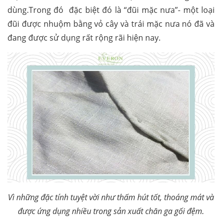
dùng.Trong đó đặc biệt đó là “đũi mặc nưa”- một loại
đũi được nhuộm bằng vỏ cây và trái mặc nưa nó đã và
đang được sử dụng rất rộng rãi hiện nay.
Vì những đặc tính tuyệt vời như thấm hút tốt, thoáng mát và
được ứng dụng nhiều trong sản xuất chăn ga gối đệm.