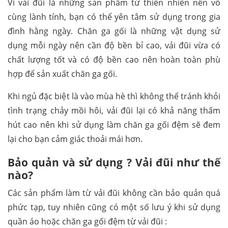
Vì vải đũi là những sản phẩm từ thiên nhiên nên vô
cùng lành tính, bạn có thể yên tâm sử dụng trong gia
đình hằng ngày. Chăn ga gối là những vật dụng sử
dụng mỗi ngày nên cần độ bền bỉ cao, vải đũi vừa có
chất lượng tốt và có độ bền cao nên hoàn toàn phù
hợp để sản xuất chăn ga gối.
Khi ngủ đặc biệt là vào mùa hè thì không thể tránh khỏi
tình trạng chảy mồi hôi, vải đũi lại có khả năng thấm
hút cao nên khi sử dụng làm chăn ga gối đệm sẽ đem
lại cho bạn cảm giác thoải mái hơn.
Bảo quản và sử dụng ? Vải đũi như thế
nào?
Các sản phẩm làm từ vải đũi không cần bảo quản quá
phức tạp, tuy nhiên cũng có một số lưu ý khi sử dụng
quần áo hoặc chăn ga gối đệm từ vải đũi :