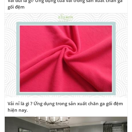
Vải đũi là gì? Ứng dụng của vải trong sản xuất chăn ga
gối đệm
Vải nỉ là gì ? Ứng dụng trong sản xuất chăn ga gối đệm
hiện nay.