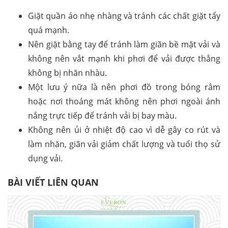
Giặt quần áo nhẹ nhàng và tránh các chất giặt tẩy
quá mạnh.
Nên giặt bằng tay để tránh làm giãn bề mặt vải và
không nên vắt mạnh khi phơi để vải được thẳng
không bị nhăn nhàu.
Một lưu ý nữa là nên phơi đồ trong bóng râm
hoặc nơi thoáng mát không nên phơi ngoài ánh
nắng trực tiếp để tránh vải bị bay màu.
Không nên ủi ở nhiệt độ cao vì dễ gây co rút và
làm nhăn, giãn vải giảm chất lượng và tuổi thọ sử
dụng vải.
BÀI VIẾT LIÊN QUAN