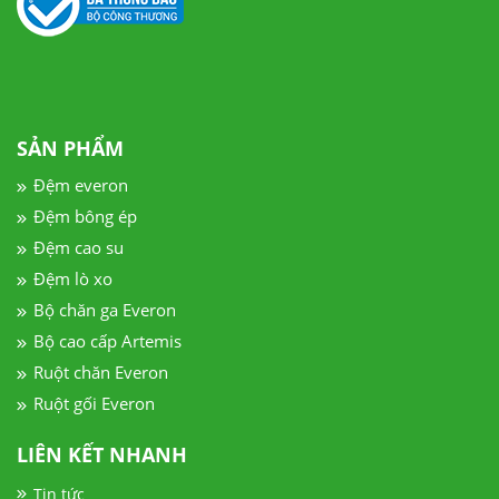
SẢN PHẨM
Đệm everon
Đệm bông ép
Đệm cao su
Đệm lò xo
Bộ chăn ga Everon
Bộ cao cấp Artemis
Ruột chăn Everon
Ruột gối Everon
LIÊN KẾT NHANH
Tin tức