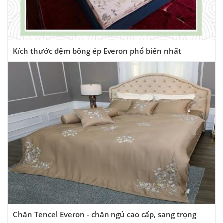
Kích thước đệm bông ép Everon phổ biến nhất
Chăn Tencel Everon - chăn ngủ cao cấp, sang trọng