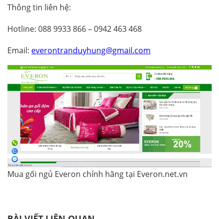
Thông tin liên hệ:
Hotline: 088 9933 866 – 0942 463 468
Email:
everontranduyhung@gmail.com
Mua gối ngủ Everon chính hãng tại Everon.net.vn
BÀI VIẾT LIÊN QUAN