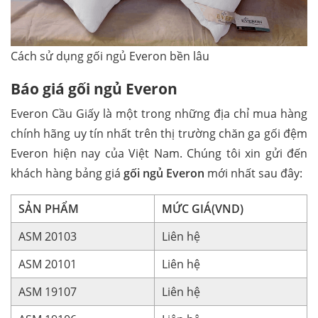
Cách sử dụng gối ngủ Everon bền lâu
Báo giá gối ngủ Everon
Everon Cầu Giấy là một trong những địa chỉ mua hàng
chính hãng uy tín nhất trên thị trường chăn ga gối đệm
Everon hiện nay của Việt Nam. Chúng tôi xin gửi đến
khách hàng bảng giá
gối ngủ Everon
mới nhất sau đây:
SẢN PHẨM
MỨC GIÁ(VND)
ASM 20103
Liên hệ
ASM 20101
Liên hệ
ASM 19107
Liên hệ