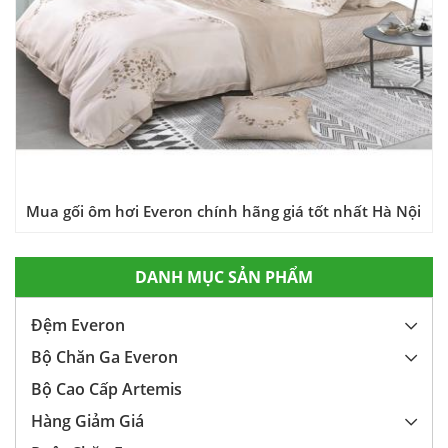
Mua gối ôm hơi Everon chính hãng giá tốt nhất Hà Nội
DANH MỤC SẢN PHẨM
Đệm Everon
Bộ Chăn Ga Everon
Bộ Cao Cấp Artemis
Hàng Giảm Giá