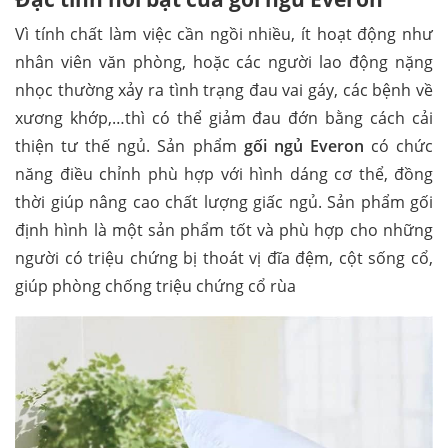
Vì tính chất làm việc cần ngồi nhiều, ít hoạt động như
nhân viên văn phòng, hoặc các người lao động nặng
nhọc thường xảy ra tình trạng đau vai gáy, các bệnh về
xương khớp,…thì có thể giảm đau đớn bằng cách cải
thiện tư thế ngủ. Sản phẩm
gối ngủ Everon
có chức
năng điều chỉnh phù hợp với hình dáng cơ thể, đồng
thời giúp nâng cao chất lượng giấc ngủ. Sản phẩm gối
định hình là một sản phẩm tốt và phù hợp cho những
người có triệu chứng bị thoát vị đĩa đệm, cột sống cổ,
giúp phòng chống triệu chứng cổ rùa