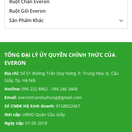
Ruột Chăn Everon
Ruột Gối Everon
Sản Phẩm Khác
TỔNG ĐẠI LÝ ỦY QUYỀN CHÍNH THỨC CỦA
EVERON
Địa chỉ:
Số 51 đường Trần Duy Hưng, P. Trung Hòa, Q. Cầu
Giấy, Tp. Hà Nội
Hotline:
096 232 8862 - 094 246 3468
Email:
everontranduyhung@gmail.com
Số CNĐK Hộ kinh doanh:
01G8022467
Nơi cấp:
UBND Quận Cầu Giấy
Ngày cấp:
07-05-2018